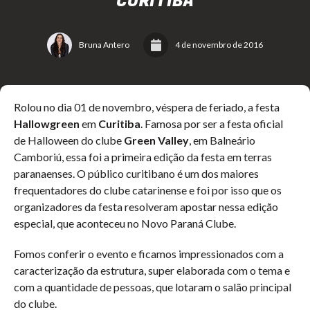
CURITIBA
Bruna Antero
4 de novembro de 2016
Rolou no dia 01 de novembro, véspera de feriado, a festa
Hallowgreen
em
Curitiba
. Famosa por ser a festa oficial
de Halloween do clube
Green Valley
, em Balneário
Camboriú, essa foi a primeira edição da festa em terras
paranaenses. O público curitibano é um dos maiores
frequentadores do clube catarinense e foi por isso que os
organizadores da festa resolveram apostar nessa edição
especial, que aconteceu no Novo Paraná Clube.
Fomos conferir o evento e ficamos impressionados com a
caracterização da estrutura, super elaborada com o tema e
com a quantidade de pessoas, que lotaram o salão principal
do clube.