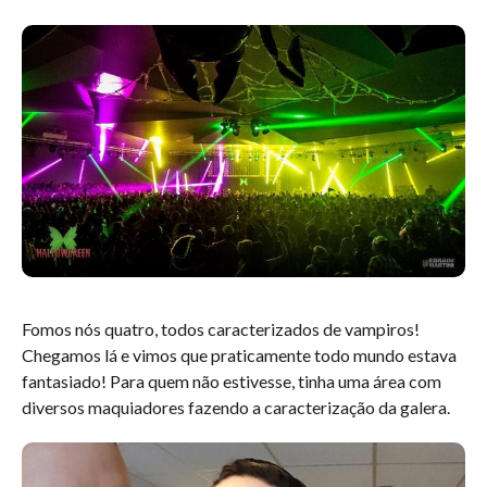
Fomos nós quatro, todos caracterizados de vampiros!
Chegamos lá e vimos que praticamente todo mundo estava
fantasiado! Para quem não estivesse, tinha uma área com
diversos maquiadores fazendo a caracterização da galera.