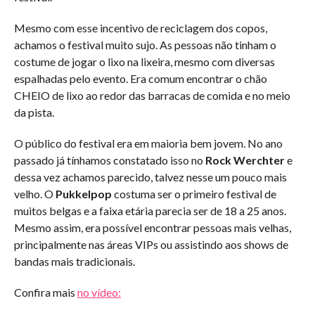
Mesmo com esse incentivo de reciclagem dos copos,
achamos o festival muito sujo. As pessoas não tinham o
costume de jogar o lixo na lixeira, mesmo com diversas
espalhadas pelo evento. Era comum encontrar o chão
CHEIO de lixo ao redor das barracas de comida e no meio
da pista.
O público do festival era em maioria bem jovem. No ano
passado já tínhamos constatado isso no
Rock Werchter
e
dessa vez achamos parecido, talvez nesse um pouco mais
velho. O
Pukkelpop
costuma ser o primeiro festival de
muitos belgas e a faixa etária parecia ser de 18 a 25 anos.
Mesmo assim, era possível encontrar pessoas mais velhas,
principalmente nas áreas VIPs ou assistindo aos shows de
bandas mais tradicionais.
Confira mais
no vídeo: