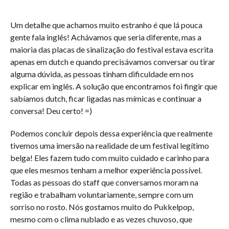
Um detalhe que achamos muito estranho é que lá pouca
gente fala inglês! Achávamos que seria diferente, mas a
maioria das placas de sinalização do festival estava escrita
apenas em dutch e quando precisávamos conversar ou tirar
alguma dúvida, as pessoas tinham dificuldade em nos
explicar em inglês. A solução que encontramos foi fingir que
sabíamos dutch, ficar ligadas nas mímicas e continuar a
conversa! Deu certo! =)
Podemos concluir depois dessa experiência que realmente
tivemos uma imersão na realidade de um festival legítimo
belga! Eles fazem tudo com muito cuidado e carinho para
que eles mesmos tenham a melhor experiência possível.
Todas as pessoas do staff que conversamos moram na
região e trabalham voluntariamente, sempre com um
sorriso no rosto. Nós gostamos muito do Pukkelpop,
mesmo com o clima nublado e as vezes chuvoso, que