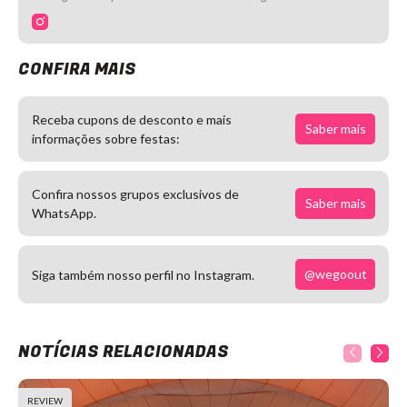
CONFIRA MAIS
Receba cupons de desconto e mais
Saber mais
informações sobre festas:
Confira nossos grupos exclusivos de
Saber mais
WhatsApp.
@wegoout
Siga também nosso perfil no Instagram.
NOTÍCIAS RELACIONADAS
REVIEW