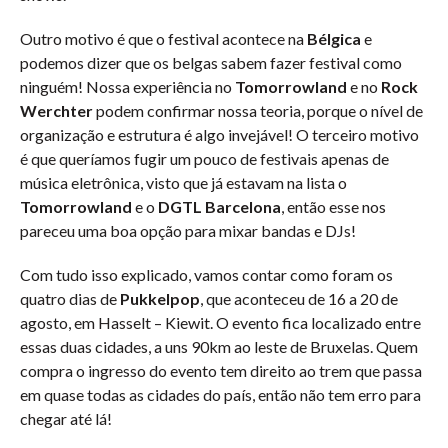
Outro motivo é que o festival acontece na
Bélgica
e
podemos dizer que os belgas sabem fazer festival como
ninguém! Nossa experiência no
Tomorrowland
e no
Rock
Werchter
podem confirmar nossa teoria, porque o nível de
organização e estrutura é algo invejável! O terceiro motivo
é que queríamos fugir um pouco de festivais apenas de
música eletrônica, visto que já estavam na lista o
Tomorrowland
e o
DGTL Barcelona
, então esse nos
pareceu uma boa opção para mixar bandas e DJs!
Com tudo isso explicado, vamos contar como foram os
quatro dias de
Pukkelpop
, que aconteceu de 16 a 20 de
agosto, em Hasselt – Kiewit. O evento fica localizado entre
essas duas cidades, a uns 90km ao leste de Bruxelas. Quem
compra o ingresso do evento tem direito ao trem que passa
em quase todas as cidades do país, então não tem erro para
chegar até lá!