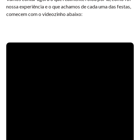
nossa experiência e o que achamos de cada uma das festas,
comecem com o videozinho abaixo: