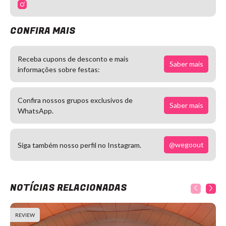
CONFIRA MAIS
Receba cupons de desconto e mais
Saber mais
informações sobre festas:
Confira nossos grupos exclusivos de
Saber mais
WhatsApp.
@wegoout
Siga também nosso perfil no Instagram.
NOTÍCIAS RELACIONADAS
REVIEW