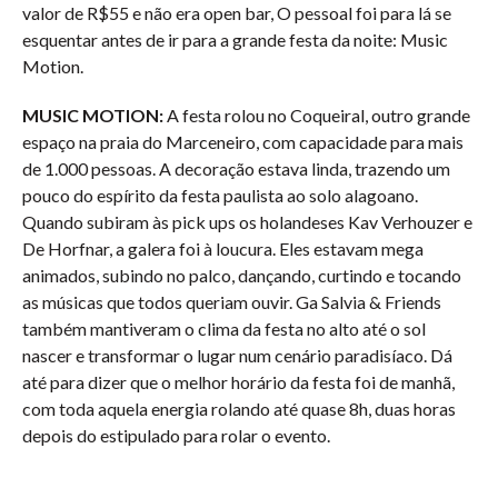
valor de R$55 e não era open bar, O pessoal foi para lá se
esquentar antes de ir para a grande festa da noite: Music
Motion.
MUSIC MOTION:
A festa rolou no Coqueiral, outro grande
espaço na praia do Marceneiro, com capacidade para mais
de 1.000 pessoas. A decoração estava linda, trazendo um
pouco do espírito da festa paulista ao solo alagoano.
Quando subiram às pick ups os holandeses Kav Verhouzer e
De Horfnar, a galera foi à loucura. Eles estavam mega
animados, subindo no palco, dançando, curtindo e tocando
as músicas que todos queriam ouvir. Ga Salvia & Friends
também mantiveram o clima da festa no alto até o sol
nascer e transformar o lugar num cenário paradisíaco. Dá
até para dizer que o melhor horário da festa foi de manhã,
com toda aquela energia rolando até quase 8h, duas horas
depois do estipulado para rolar o evento.