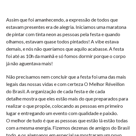
Assim que foi amanhecendo, a expressão de todos que
estavam presentes era de alegria. Iniciamos uma maratona
de pintar com tinta neon as pessoas pela festa e quando
olhamos, estavam quase todos pintados! A vibe estava
demais, e nós não queríamos que aquilo acabasse. A festa
foi até as 10h da manhã e só fomos dormir porque o corpo
já não aguentava mais!
Não precisamos nem concluir que a festa foi uma das mais
legais das nossas vidas e com certeza O Melhor Réveillon
do Brasil. A organização de cada festa e de cada
detalhe mostra que eles estão mais do que preparados para
realizar o que propõe, colocando as pessoas em primeiro
lugar e entregando um evento com qualidade e paixão.
O melhor de tudo é que as pessoas que estão lá estão todas
com a mesma energia. Fizemos dezenas de amigos do Brasil
todo, e os alagoanos em especial se mostraram um povo