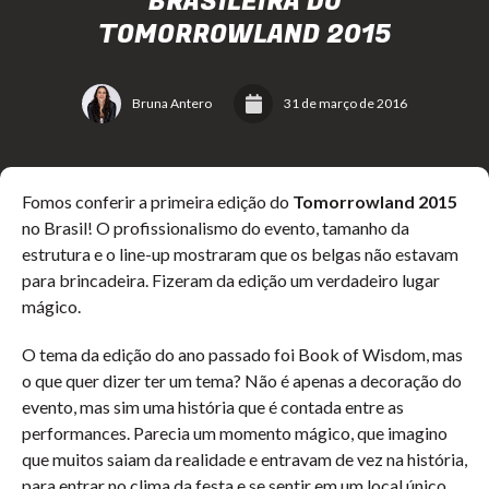
BRASILEIRA DO
TOMORROWLAND 2015
Bruna Antero
31 de março de 2016
Fomos conferir a primeira edição do
Tomorrowland 2015
no Brasil! O profissionalismo do evento, tamanho da
estrutura e o line-up mostraram que os belgas não estavam
para brincadeira. Fizeram da edição um verdadeiro lugar
mágico.
O tema da edição do ano passado foi Book of Wisdom, mas
o que quer dizer ter um tema? Não é apenas a decoração do
evento, mas sim uma história que é contada entre as
performances. Parecia um momento mágico, que imagino
que muitos saiam da realidade e entravam de vez na história,
para entrar no clima da festa e se sentir em um local único.