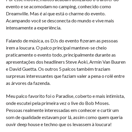
evento e se acomodam no camping, conhecido como
Dreamville. Mas é aí que está o charme do evento.
Acampando você se desconecta do mundo e vive mais
intensamente a experiência.
Falando de música, os DJs do evento fizeram as pessoas
irem a loucura. O palco principal manteve-se cheio
praticamente o evento todo, principalmente durante as
apresentações dos headliners Steve Aoki, Armin Van Buuren
e David Guetta. Os outros 5 palcos também traziam
surpresas interessantes que faziam valer a pena o rolê entre
as árvores da fazenda.
Meu palco favorito foi o Paradise, coberto e mais intimista,
onde escutei pela primeira vez o live do Bob Moses.
Pessoas realmente interessadas em conhecer e curtir um
som de qualidade estavam por lá, assim como quem queria
ouvir deep house e techno que os levassem à loucura!