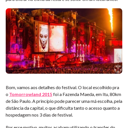
Bom, vamos aos detalhes do festival. O local escolhido pra
o
Tomorrowland 2015
foi a Fazenda Maeda, em Itu, 80km
de São Paulo. A princípio pode parecer uma má escolha, pela
distância da capital, o que dificulta tanto o acesso quanto a
hospedagem nos 3 dias de festival.
Por esse motivo, muitos acabam utilizando o transfer do