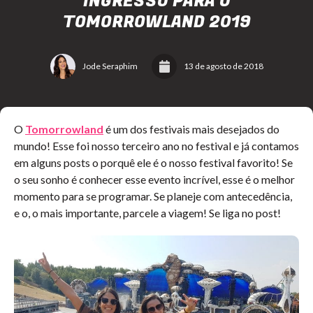
INGRESSO PARA O
TOMORROWLAND 2019
Jode Seraphim
13 de agosto de 2018
O
Tomorrowland
é um dos festivais mais desejados do
mundo! Esse foi nosso terceiro ano no festival e já contamos
em alguns posts o porquê ele é o nosso festival favorito! Se
o seu sonho é conhecer esse evento incrível, esse é o melhor
momento para se programar. Se planeje com antecedência,
e o, o mais importante, parcele a viagem! Se liga no post!