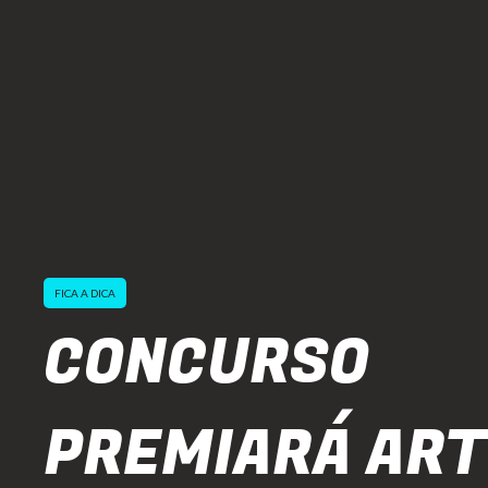
FICA A DICA
CONCURSO
PREMIARÁ ART