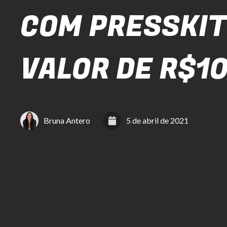
COM PRESSKIT
VALOR DE R$1
Bruna Antero
5 de abril de 2021