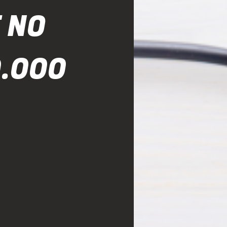
 NO
0.000