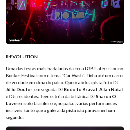
R:EVOLUTION
Uma das festas mais badaladas da cena LGBT aterrissou no
Bunker Festival com o tema "Car Wash". Tinha até um carro
de verdade em cima do palco. Quem abriu a pista foi o DJ
Júlio Doutor
, em seguida DJ
Rodolfo Bravat
,
Allan Natal
e DJs residentes. Teve estréia da britânica DJ
Sharon O
Love
em solo brasileiro e, no palco, várias performances
incríveis, tanto que a galera da pista não parava nenhum
segundo.