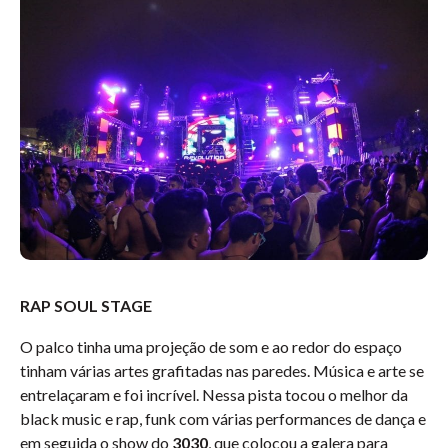
RAP SOUL STAGE
O palco tinha uma projeção de som e ao redor do espaço
tinham várias artes grafitadas nas paredes. Música e arte se
entrelaçaram e foi incrível. Nessa pista tocou o melhor da
black music e rap, funk com várias performances de dança e
em seguida o show do
3030
, que colocou a galera para