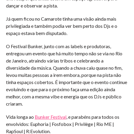
dançar e observar a pista.
Já quem ficou no Camarote tinha uma visão ainda mais
privilegiada e também podia ver bem perto dos Djs e o
espaço estava bem disputado.
O Festival Bunker, junto com as labels e produtoras,
entregou um evento que há muito tempo não se via no Rio
de Janeiro, atraindo várias tribos e celebrando a
diversidade da música. Quando a chuva caiu quase no fim,
levou muitas pessoas a irem embora, porque na pista não
tinha espaços cobertos. É importante que o evento continue
evoluindo e que para o próximo faça uma edição ainda
melhor, com a mesma vibe e energia que os DJs e público
criaram.
Vida longa ao
Bunker Festival
, e parabéns para todos os
envolvidos: Euphoria | Fosfobox | Privilège | Rio ME |
RapSoul | R:Evolution.