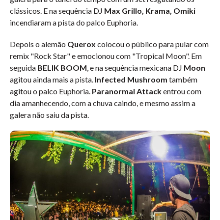
clássicos. E na sequência DJ
Max Grillo, Krama, Omiki
incendiaram a pista do palco Euphoria.
Depois o alemão
Querox
colocou o público para pular com
remix "Rock Star" e emocionou com "Tropical Moon". Em
seguida
BELIK BOOM
, e na sequência mexicana DJ
Moon
agitou ainda mais a pista.
Infected Mushroom
também
agitou o palco Euphoria.
Paranormal Attack
entrou com
dia amanhecendo, com a chuva caindo, e mesmo assim a
galera não saiu da pista.