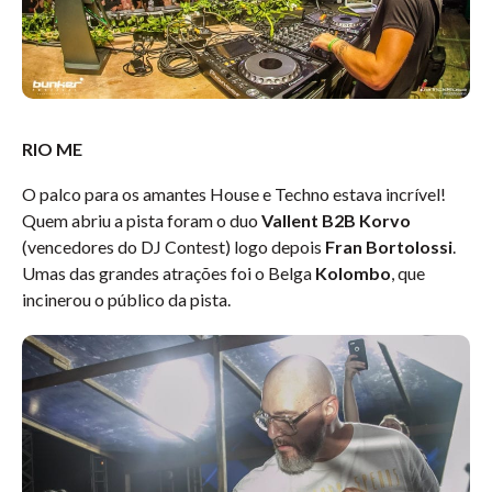
RIO ME
O palco para os amantes House e Techno estava incrível!
Quem abriu a pista foram o duo
Vallent B2B Korvo
(vencedores do DJ Contest) logo depois
Fran Bortolossi
.
Umas das grandes atrações foi o Belga
Kolombo
, que
incinerou o público da pista.