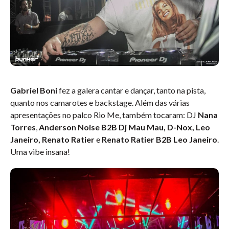
Gabriel Boni
fez a galera cantar e dançar, tanto na pista,
quanto nos camarotes e backstage. Além das várias
apresentações no palco Rio Me, também tocaram: DJ
Nana
Torres
,
Anderson Noise B2B Dj Mau Mau, D-Nox, Leo
Janeiro, Renato Ratier
e
Renato Ratier B2B Leo Janeiro
.
Uma vibe insana!