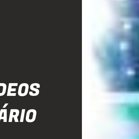
ÍDEOS
ÁRIO