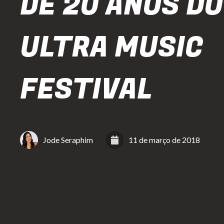
DE 20 ANOS DO
ULTRA MUSIC
FESTIVAL
Jode Seraphim
11 de março de 2018