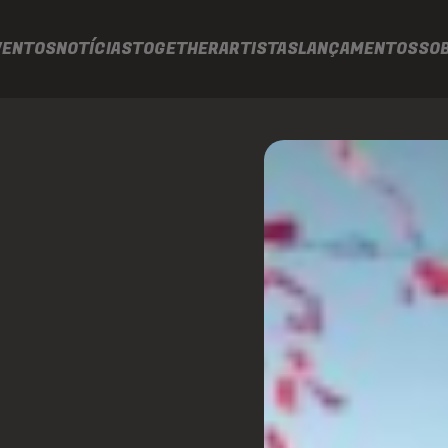
VENTOS
NOTÍCIAS
TOGETHER
ARTISTAS
LANÇAMENTOS
SO