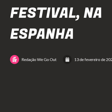
FESTIVAL, NA
ESPANHA
Redação We Go Out
13 de fevereiro de 20