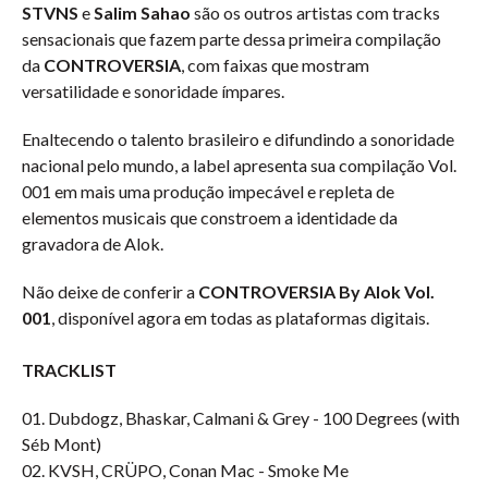
STVNS
e
Salim Sahao
são os outros artistas com tracks
sensacionais que fazem parte dessa primeira compilação
da
CONTROVERSIA
, com faixas que mostram
versatilidade e sonoridade ímpares.
Enaltecendo o talento brasileiro e difundindo a sonoridade
nacional pelo mundo, a label apresenta sua compilação Vol.
001 em mais uma produção impecável e repleta de
elementos musicais que constroem a identidade da
gravadora de Alok.
Não deixe de conferir a
CONTROVERSIA By Alok Vol.
001
, disponível agora em todas as plataformas digitais.
TRACKLIST
01. Dubdogz, Bhaskar, Calmani & Grey - 100 Degrees (with
Séb Mont)
02. KVSH, CRÜPO, Conan Mac - Smoke Me