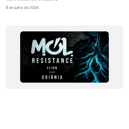
8 de julho de 2026
Item
1
of
12
NEWSLETTER