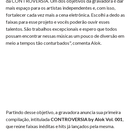
da CONTROVERSIA. Um dos objetivos da gravadora é dar
mais espaço para os artistas independentes e, com isso,
fortalecer cada vez mais a cena eletrônica. Escolhi a dedo as
faixas para esse projeto e vocês poderão ouvir esses
talentos. São trabalhos excepcionais e espero que todos
possam encontrar nessas músicas um pouco de diversão em
meio a tempos tão conturbados", comenta Alok.
Partindo desse objetivo, a gravadora anuncia sua primeira
compilação, intitulada
CONTROVERSIA by Alok Vol. 001
,
que reúne faixas inéditas e hits já lançados pela mesma.