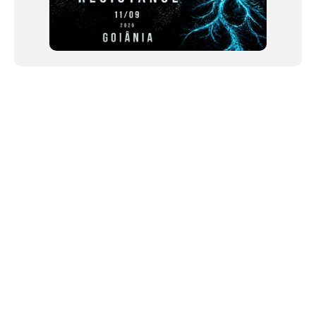
NEWSLETTER
Link copiado!