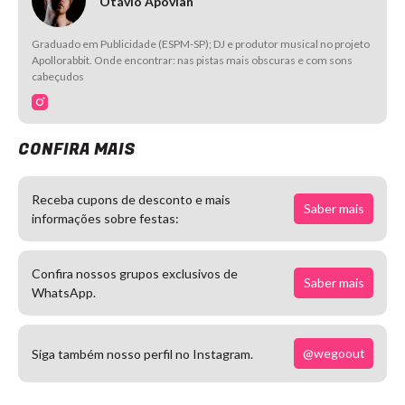
Otávio Apovian
Graduado em Publicidade (ESPM-SP); DJ e produtor musical no projeto
Apollorabbit. Onde encontrar: nas pistas mais obscuras e com sons
cabeçudos
CONFIRA MAIS
Receba cupons de desconto e mais
Saber mais
informações sobre festas:
Confira nossos grupos exclusivos de
Saber mais
WhatsApp.
@wegoout
Siga também nosso perfil no Instagram.