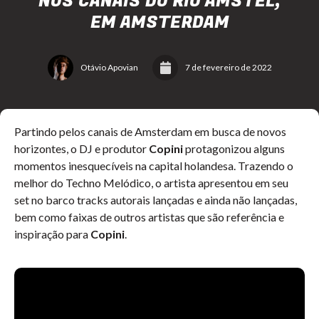
NOS CANAIS DO RIO AMSTEL,
EM AMSTERDAM
Otávio Apovian
7 de fevereiro de 2022
Partindo pelos canais de Amsterdam em busca de novos
horizontes, o DJ e produtor
Copini
protagonizou alguns
momentos inesquecíveis na capital holandesa. Trazendo o
melhor do Techno Melódico, o artista apresentou em seu
set no barco tracks autorais lançadas e ainda não lançadas,
bem como faixas de outros artistas que são referência e
inspiração para
Copini
.