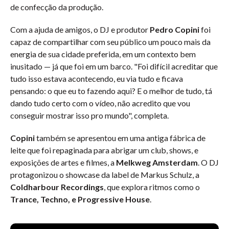
de confecção da produção.
Com a ajuda de amigos, o DJ e produtor
Pedro Copini
foi
capaz de compartilhar com seu público um pouco mais da
energia de sua cidade preferida, em um contexto bem
inusitado — já que foi em um barco. "Foi difícil acreditar que
tudo isso estava acontecendo, eu via tudo e ficava
pensando: o que eu to fazendo aqui? E o melhor de tudo, tá
dando tudo certo com o vídeo, não acredito que vou
conseguir mostrar isso pro mundo", completa.
Copini
também se apresentou em uma antiga fábrica de
leite que foi repaginada para abrigar um club, shows, e
exposições de artes e filmes, a
Melkweg Amsterdam
. O DJ
protagonizou o showcase da label de Markus Schulz, a
Coldharbour Recordings
, que explora ritmos como o
Trance, Techno, e Progressive House
.