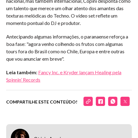
nacional, mas também internacional, Copini desponta como
um talento que merece um olhar atento dos amantes das
texturas melódicas do Techno. O vídeo set reflete um
momento pontual do DJ e produtor.
Antecipando algumas informações, o paranaense reforça a
boa fase: "agora venho colhendo os frutos com algumas
tours fora do Brasil como no Chile, Europa e entre outras
que vou anunciar em breve".
Leia também:
Fancy Inc. e Kryder lançam Healing pela
Spinnin’ Records
COMPARTILHE ESTE CONTEÚDO!