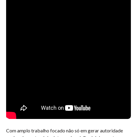
Com amplo trabalho focado não só em gerar autoridade