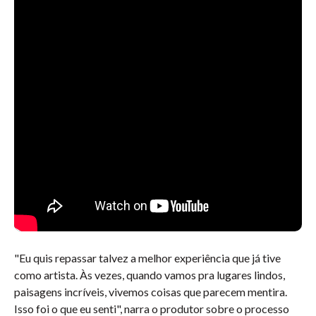
"Eu quis repassar talvez a melhor experiência que já tive
como artista. Às vezes, quando vamos pra lugares lindos,
paisagens incríveis, vivemos coisas que parecem mentira.
Isso foi o que eu senti", narra o produtor sobre o processo