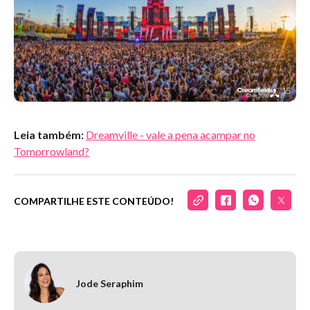
Leia também:
Dreamville - vale a pena acampar no
Tomorrowland?
COMPARTILHE ESTE CONTEÚDO!
Jode Seraphim