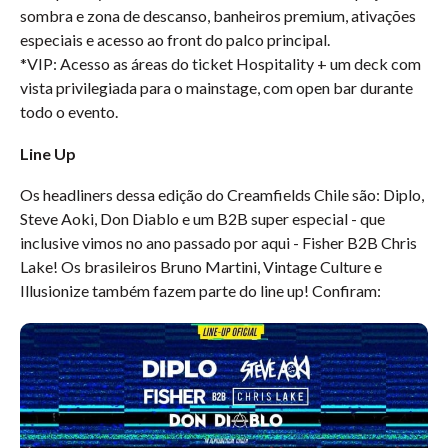
sombra e zona de descanso, banheiros premium, ativações
especiais e acesso ao front do palco principal.
*VIP: Acesso as áreas do ticket Hospitality + um deck com
vista privilegiada para o mainstage, com open bar durante
todo o evento.
Line Up
Os headliners dessa edição do Creamfields Chile são: Diplo,
Steve Aoki, Don Diablo e um B2B super especial - que
inclusive vimos no ano passado por aqui - Fisher B2B Chris
Lake! Os brasileiros Bruno Martini, Vintage Culture e
Illusionize também fazem parte do line up! Confiram: