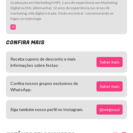
Graduação em Marketing (USP); 1 ano de experiência em Marketing
Digital na DHL (Alemanha); 12 anos de experiência nas áreas de
marketing, mkt digital e trade. Onde encontrar: comemorando os
fogos no mainstage
CONFIRA MAIS
Receba cupons de desconto e mais
Saber mais
informações sobre festas:
Confira nossos grupos exclusivos de
Saber mais
WhatsApp.
@wegoout
Siga também nosso perfil no Instagram.