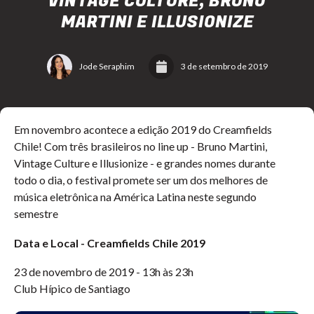
VINTAGE CULTURE, BRUNO
MARTINI E ILLUSIONIZE
Jode Seraphim
3 de setembro de 2019
Em novembro acontece a edição 2019 do Creamfields
Chile! Com três brasileiros no line up - Bruno Martini,
Vintage Culture e Illusionize - e grandes nomes durante
todo o dia, o festival promete ser um dos melhores de
música eletrônica na América Latina neste segundo
semestre
Data e Local
-
Creamfields Chile 2019
23 de novembro de 2019 - 13h às 23h
Club Hípico de Santiago