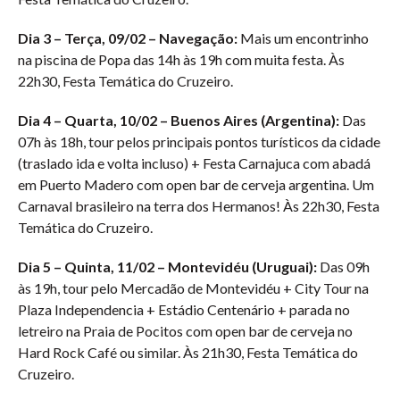
Dia 3 – Terça, 09/02 – Navegação:
Mais um encontrinho
na piscina de Popa das 14h às 19h com muita festa. Às
22h30, Festa Temática do Cruzeiro.
Dia 4 – Quarta, 10/02 – Buenos Aires (Argentina):
Das
07h às 18h, tour pelos principais pontos turísticos da cidade
(traslado ida e volta incluso) + Festa Carnajuca com abadá
em Puerto Madero com open bar de cerveja argentina. Um
Carnaval brasileiro na terra dos Hermanos! Às 22h30, Festa
Temática do Cruzeiro.
Dia 5 – Quinta, 11/02 – Montevidéu (Uruguai):
Das 09h
às 19h, tour pelo Mercadão de Montevidéu + City Tour na
Plaza Independencia + Estádio Centenário + parada no
letreiro na Praia de Pocitos com open bar de cerveja no
Hard Rock Café ou similar. Às 21h30, Festa Temática do
Cruzeiro.