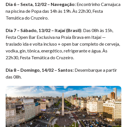
Dia 6 – Sexta, 12/02 – Navegação:
Encontrinho Carnajuca
na piscina de Popa das 14h às 19h. Às 22h30, Festa
Temática do Cruzeiro.
Dia 7 – Sábado, 13/02 – Itajaí (Brasil):
Das 08h às 15h,
Festa Open Bar Exclusiva na Praia Brava em Itajaí —
traslado ida e volta incluso + open bar completo de cerveja,
vodka, gin, tônica, energético, refrigerante e água. Às
22h30, Festa Temática do Cruzeiro.
Dia 8 – Domingo, 14/02 – Santos:
Desembarque a partir
das 08h.