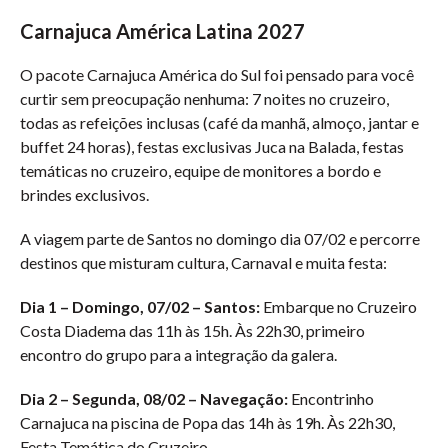
Carnajuca América Latina 2027
O pacote Carnajuca América do Sul foi pensado para você
curtir sem preocupação nenhuma: 7 noites no cruzeiro,
todas as refeições inclusas (café da manhã, almoço, jantar e
buffet 24 horas), festas exclusivas Juca na Balada, festas
temáticas no cruzeiro, equipe de monitores a bordo e
brindes exclusivos.
A viagem parte de Santos no domingo dia 07/02 e percorre
destinos que misturam cultura, Carnaval e muita festa:
Dia 1 – Domingo, 07/02 – Santos:
Embarque no Cruzeiro
Costa Diadema das 11h às 15h. Às 22h30, primeiro
encontro do grupo para a integração da galera.
Dia 2 – Segunda, 08/02 – Navegação:
Encontrinho
Carnajuca na piscina de Popa das 14h às 19h. Às 22h30,
Festa Temática do Cruzeiro.