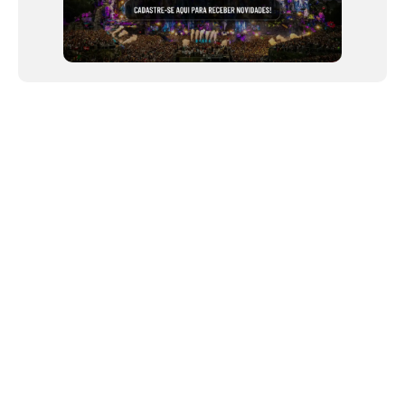
NEWSLETTER
Link copiado!