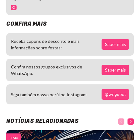
CONFIRA MAIS
Receba cupons de desconto e mais
Saber mais
informações sobre festas:
Confira nossos grupos exclusivos de
Saber mais
WhatsApp.
@wegoout
Siga também nosso perfil no Instagram.
NOTÍCIAS RELACIONADAS
FESTA