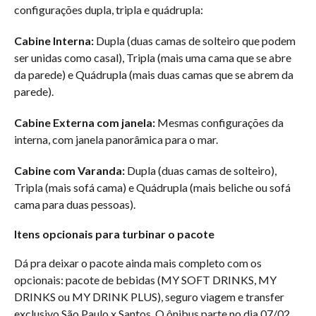
configurações dupla, tripla e quádrupla:
Cabine Interna:
Dupla (duas camas de solteiro que podem
ser unidas como casal), Tripla (mais uma cama que se abre
da parede) e Quádrupla (mais duas camas que se abrem da
parede).
Cabine Externa com janela:
Mesmas configurações da
interna, com janela panorâmica para o mar.
Cabine com Varanda:
Dupla (duas camas de solteiro),
Tripla (mais sofá cama) e Quádrupla (mais beliche ou sofá
cama para duas pessoas).
Itens opcionais para turbinar o pacote
Dá pra deixar o pacote ainda mais completo com os
opcionais: pacote de bebidas (MY SOFT DRINKS, MY
DRINKS ou MY DRINK PLUS), seguro viagem e transfer
exclusivo São Paulo x Santos. O ônibus parte no dia 07/02