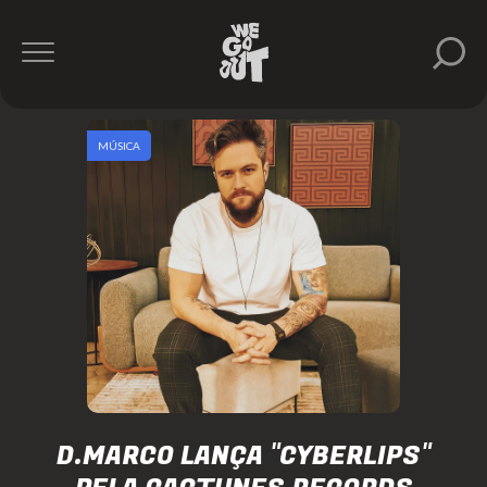
MÚSICA
D.MARCO LANÇA "CYBERLIPS"