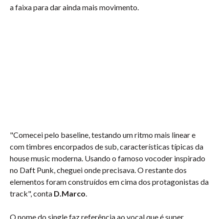
a faixa para dar ainda mais movimento.
"Comecei pelo baseline, testando um ritmo mais linear e
com timbres encorpados de sub, características típicas da
house music moderna. Usando o famoso vocoder inspirado
no Daft Punk, cheguei onde precisava. O restante dos
elementos foram construídos em cima dos protagonistas da
track", conta
D.Marco
.
O nome do single faz referência ao vocal que é super