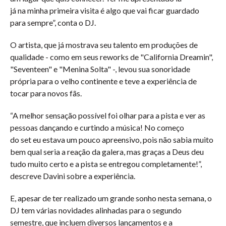
já na minha primeira visita é algo que vai ficar guardado
para sempre”, conta o DJ.
O artista, que já mostrava seu talento em produções de
qualidade - como em seus reworks de "California Dreamin",
"Seventeen" e "Menina Solta" -, levou sua sonoridade
própria para o velho continente e teve a experiência de
tocar para novos fãs.
“A melhor sensação possível foi olhar para a pista e ver as
pessoas dançando e curtindo a música! No começo
do set eu estava um pouco apreensivo, pois não sabia muito
bem qual seria a reação da galera, mas graças a Deus deu
tudo muito certo e a pista se entregou completamente!”,
descreve Davini sobre a experiência.
E, apesar de ter realizado um grande sonho nesta semana, o
DJ tem várias novidades alinhadas para o segundo
semestre, que incluem diversos lançamentos e a