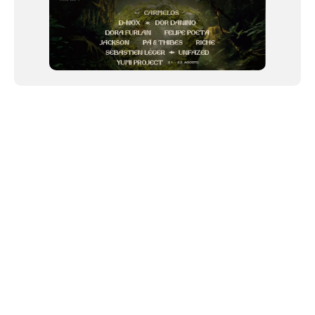
NEWSLETTER
Link copiado!