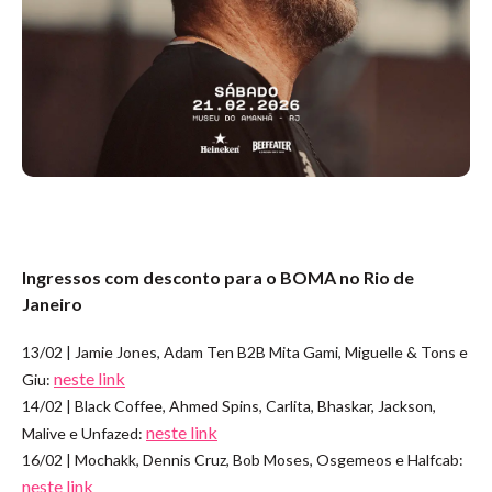
Ingressos com desconto para o BOMA no Rio de
Janeiro
13/02 | Jamie Jones, Adam Ten B2B Mita Gami, Miguelle & Tons e
neste link
Giu:
14/02 | Black Coffee, Ahmed Spins, Carlita, Bhaskar, Jackson,
neste link
Malive e Unfazed:
16/02 | Mochakk, Dennis Cruz, Bob Moses, Osgemeos e Halfcab:
neste link