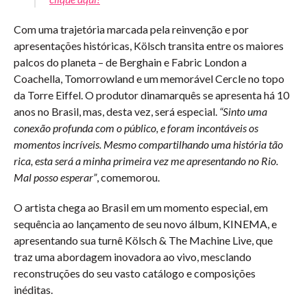
Com uma trajetória marcada pela reinvenção e por
apresentações históricas, Kölsch transita entre os maiores
palcos do planeta – de Berghain e Fabric London a
Coachella, Tomorrowland e um memorável Cercle no topo
da Torre Eiffel. O produtor dinamarquês se apresenta há 10
anos no Brasil, mas, desta vez, será especial.
“Sinto uma
conexão profunda com o público, e foram incontáveis os
momentos incríveis. Mesmo compartilhando uma história tão
rica, esta será a minha primeira vez me apresentando no Rio.
Mal posso esperar”
, comemorou.
O artista chega ao Brasil em um momento especial, em
sequência ao lançamento de seu novo álbum, KINEMA, e
apresentando sua turnê Kölsch & The Machine Live, que
traz uma abordagem inovadora ao vivo, mesclando
reconstruções do seu vasto catálogo e composições
inéditas.