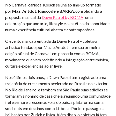
No Carnaval carioca, Kölsch se une ao line-up formado
por
Maz, Antdot, Riascode e BAKKA
, consolidando a
proposta musical da
Dawn Patrol by BOMA
: uma
celebração que une arte, lifestyle e a estética da sonoridade
numa experiência cultural aberta e contemporânea.
O evento marca a entrada da Dawn Patrol – coletivo
artístico fundado por Maz e Antdot – em sua primeira
edição oficial de Carnaval, em parceria com o BOMA,
movimento que vem redefinindo a integração entre música,
cultura e experiências ao ar livre.
Nos últimos dois anos, a Dawn Patrol tem registrado uma
trajetória de crescimento acelerado no Brasil e no exterior.
No Rio de Janeiro, e também em São Paulo suas edições se
tornaram sinônimo de casa cheia, reunindo uma comunidade
fiel e sempre crescente. Fora do país, a plataforma soma
sold-outs em destinos como Lisboa e Porto, e passagens
brilhantes por Zurich e Ibiza. Além disso, o coletivo já tem