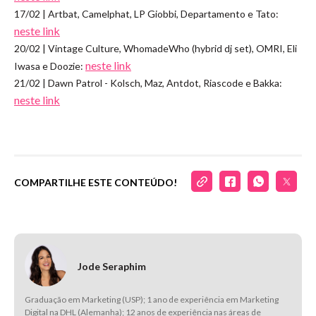
17/02 | Artbat, Camelphat, LP Giobbi, Departamento e Tato:
neste link
20/02 | Vintage Culture, WhomadeWho (hybrid dj set), OMRI, Eli
neste link
Iwasa e Doozie:
21/02 | Dawn Patrol - Kolsch, Maz, Antdot, Riascode e Bakka:
neste link
COMPARTILHE ESTE CONTEÚDO!
Jode Seraphim
Graduação em Marketing (USP); 1 ano de experiência em Marketing
Digital na DHL (Alemanha); 12 anos de experiência nas áreas de