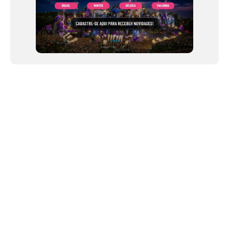
NEWSLETTER
Link copiado!