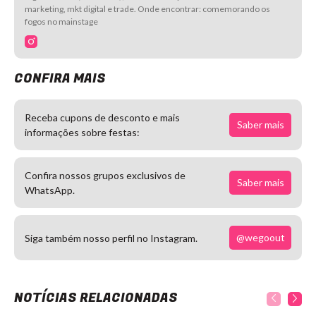
marketing, mkt digital e trade. Onde encontrar: comemorando os
fogos no mainstage
CONFIRA MAIS
Receba cupons de desconto e mais
Saber mais
informações sobre festas:
Confira nossos grupos exclusivos de
Saber mais
WhatsApp.
@wegoout
Siga também nosso perfil no Instagram.
NOTÍCIAS RELACIONADAS