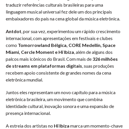
traduzir referências culturais brasileiras para uma
linguagem musical universal fez dele um dos principais
embaixadores do país na cena global da música eletrônica.
Antdot
, por sua vez, experimentou um rápido crescimento
internacional, com apresentações em festivais e clubes
como
Tomorrowland Bélgica, CORE Medellín, Space
Miami, Cercle Moment e Hï Ibiza
, além de alguns dos
palcos mais icônicos do Brasil. Com mais de
326 milhões
de streams em plataformas digitais
, suas produções
recebem apoio consistente de grandes nomes da cena
eletrônica mundial.
Juntos eles representam um novo capítulo para a música
eletrônica brasileira, um movimento que combina
identidade cultural, inovação sonora e uma expansão de
presença internacional.
A estreia dos artistas no
Hï Ibiza
marca um momento-chave