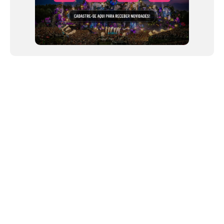
NEWSLETTER
Link copiado!