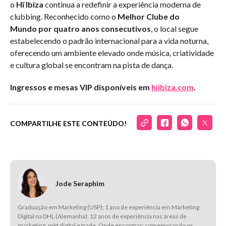
o
Hï Ibiza
continua a redefinir a experiência moderna de
clubbing. Reconhecido como o
Melhor Clube do
Mundo
por quatro anos consecutivos
, o local segue
estabelecendo o padrão internacional para a vida noturna,
oferecendo um ambiente elevado onde música, criatividade
e cultura global se encontram na pista de dança.
Ingressos e mesas VIP disponíveis em
hiibiza.com
.
COMPARTILHE ESTE CONTEÚDO!
Jode Seraphim
Graduação em Marketing (USP); 1 ano de experiência em Marketing
Digital na DHL (Alemanha); 12 anos de experiência nas áreas de
marketing, mkt digital e trade. Onde encontrar: comemorando os