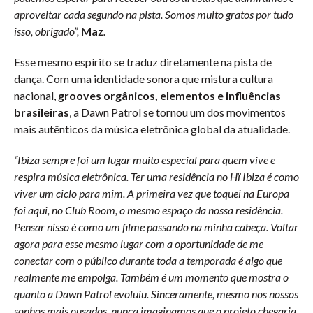
aproveitar cada segundo na pista. Somos muito gratos por tudo
isso, obrigado”,
Maz
.
Esse mesmo espírito se traduz diretamente na pista de
dança. Com uma identidade sonora que mistura cultura
nacional,
grooves orgânicos, elementos e influências
brasileiras
, a Dawn Patrol se tornou um dos movimentos
mais autênticos da música eletrônica global da atualidade.
“Ibiza sempre foi um lugar muito especial para quem vive e
respira música eletrônica. Ter uma residência no Hï Ibiza é como
viver um ciclo para mim. A primeira vez que toquei na Europa
foi aqui, no Club Room, o mesmo espaço da nossa residência.
Pensar nisso é como um filme passando na minha cabeça. Voltar
agora para esse mesmo lugar com a oportunidade de me
conectar com o público durante toda a temporada é algo que
realmente me empolga. Também é um momento que mostra o
quanto a Dawn Patrol evoluiu. Sinceramente, mesmo nos nossos
sonhos mais ousados, nunca imaginamos que o projeto chegaria