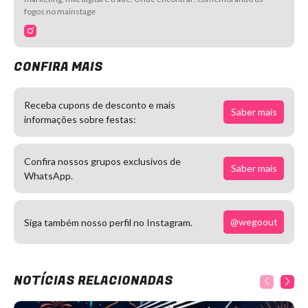
fogos no mainstage
CONFIRA MAIS
Receba cupons de desconto e mais
Saber mais
informações sobre festas:
Confira nossos grupos exclusivos de
Saber mais
WhatsApp.
@wegoout
Siga também nosso perfil no Instagram.
NOTÍCIAS RELACIONADAS