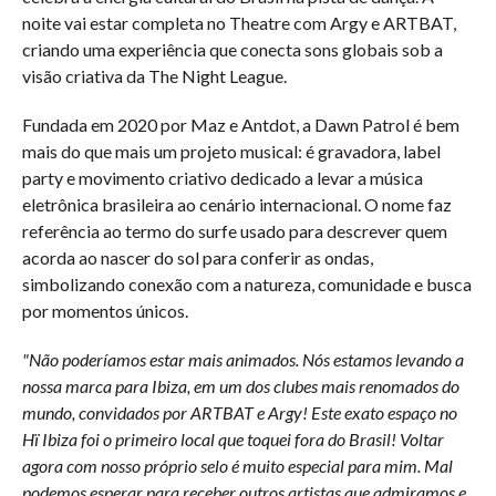
noite vai estar completa no Theatre com Argy e ARTBAT,
criando uma experiência que conecta sons globais sob a
visão criativa da The Night League.
Fundada em 2020 por Maz e Antdot, a Dawn Patrol é bem
mais do que mais um projeto musical: é gravadora, label
party e movimento criativo dedicado a levar a música
eletrônica brasileira ao cenário internacional. O nome faz
referência ao termo do surfe usado para descrever quem
acorda ao nascer do sol para conferir as ondas,
simbolizando conexão com a natureza, comunidade e busca
por momentos únicos.
"
Não poderíamos estar mais animados. Nós estamos levando a
nossa marca para Ibiza, em um dos clubes mais renomados do
mundo, convidados por ARTBAT e Argy! Este exato espaço no
Hï Ibiza foi o primeiro local que toquei fora do Brasil! Voltar
agora com nosso próprio selo é muito especial para mim. Mal
podemos esperar para receber outros artistas que admiramos e