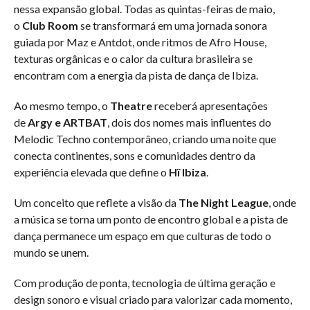
nessa expansão global. Todas as quintas-feiras de maio,
o
Club Room
se transformará em uma jornada sonora
guiada por Maz e Antdot, onde ritmos de Afro House,
texturas orgânicas e o calor da cultura brasileira se
encontram com a energia da pista de dança de Ibiza.
Ao mesmo tempo, o
Theatre
receberá apresentações
de
Argy e ARTBAT
, dois dos nomes mais influentes do
Melodic Techno contemporâneo, criando uma noite que
conecta continentes, sons e comunidades dentro da
experiência elevada que define o
Hï Ibiza
.
Um conceito que reflete a visão da
The Night League
, onde
a música se torna um ponto de encontro global e a pista de
dança permanece um espaço em que culturas de todo o
mundo se unem.
Com produção de ponta, tecnologia de última geração e
design sonoro e visual criado para valorizar cada momento,