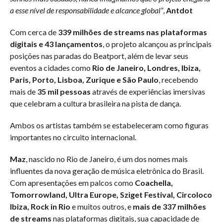
a esse nível de responsabilidade e alcance global”
,
Antdot
Com cerca de
339 milhões de streams nas plataformas
digitais e 43 lançamentos
, o projeto alcançou as principais
posições nas paradas do Beatport, além de levar seus
eventos a cidades como
Rio de Janeiro, Londres, Ibiza,
Paris, Porto, Lisboa, Zurique e São Paulo
, recebendo
mais de
35 mil pessoas
através de experiências imersivas
que celebram a cultura brasileira na pista de dança.
Ambos os artistas também se estabeleceram como figuras
importantes no circuito internacional.
Maz
, nascido no Rio de Janeiro, é um dos nomes mais
influentes da nova geração de música eletrônica do Brasil.
Com apresentações em palcos como
Coachella,
Tomorrowland, Ultra Europe, Sziget Festival, Circoloco
Ibiza, Rock in Rio
e muitos outros, e
mais de 337 milhões
de streams
nas plataformas digitais, sua capacidade de