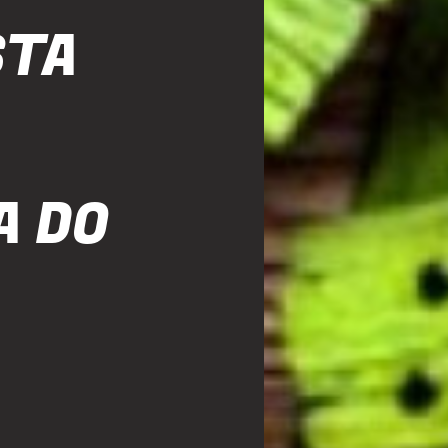
STA
A DO