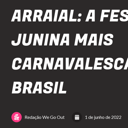
ARRAIAL: A FE
JUNINA MAIS
CARNAVALESC
BRASIL
Redação We Go Out
1 de junho de 2022