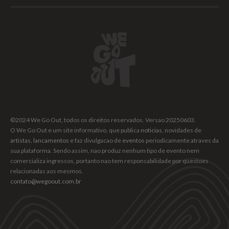
©2024 We Go Out, todos os direitos reservados. Versao 20250603.
O We Go Out e um site informativo, que publica
noticias
, novidades de
artistas
,
lancamentos
e faz divulgacao de
eventos
periodicamente atraves da
sua plataforma. Sendo assim, nao produz nenhum tipo de evento nem
comercializa ingressos, portanto nao tem responsabilidade por questoes
relacionadas aos mesmos.
contato@wegoout.com.br