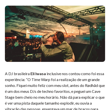
A DJ brasileira
Eli Iwasa
inclusive nos contou como foi essa
experiência: “O Time Warp foi a realização de um grande
sonho. Fiquei muito feliz com meu slot, antes do Rødhåd que
é um dos meus DJs de techno favoritos, e peguei um Cave
Stage bem cheio no meu horário. Não dá para explicar o que
é ver uma pista daquele tamanho explodir, eu ouvia a
vibração das pessoas, enxergava um mar de braços para