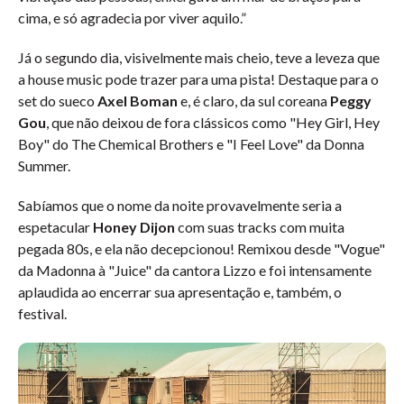
cima, e só agradecia por viver aquilo.”
Já o segundo dia, visivelmente mais cheio, teve a leveza que
a house music pode trazer para uma pista! Destaque para o
set do sueco
Axel Boman
e, é claro, da sul coreana
Peggy
Gou
, que não deixou de fora clássicos como "Hey Girl, Hey
Boy" do The Chemical Brothers e "I Feel Love" da Donna
Summer.
Sabíamos que o nome da noite provavelmente seria a
espetacular
Honey Dijon
com suas tracks com muita
pegada 80s, e ela não decepcionou! Remixou desde "Vogue"
da Madonna à "Juice" da cantora Lizzo e foi intensamente
aplaudida ao encerrar sua apresentação e, também, o
festival.