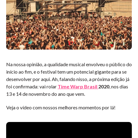
Na nossa opinião, a qualidade musical envolveu o público do
início ao fim, e o festival tem um potencial gigante para se
desenvolver por aqui. Ah, falando nisso, a próxima edição já
foi confirmada: vai rolar
Time Warp Brasil
2020
, nos dias
13 e 14 de novembro do ano que vem.
Veja o vídeo com nossos melhores momentos por lá!