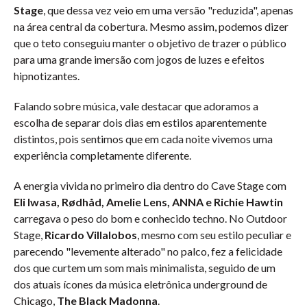
Stage
, que dessa vez veio em uma versão "reduzida", apenas
na área central da cobertura. Mesmo assim, podemos dizer
que o teto conseguiu manter o objetivo de trazer o público
para uma grande imersão com jogos de luzes e efeitos
hipnotizantes.
Falando sobre música, vale destacar que adoramos a
escolha de separar dois dias em estilos aparentemente
distintos, pois sentimos que em cada noite vivemos uma
experiência completamente diferente.
A energia vivida no primeiro dia dentro do Cave Stage com
Eli Iwasa, Rødhåd, Amelie Lens, ANNA e Richie Hawtin
carregava o peso do bom e conhecido techno. No Outdoor
Stage,
Ricardo Villalobos
, mesmo com seu estilo peculiar e
parecendo "levemente alterado" no palco, fez a felicidade
dos que curtem um som mais minimalista, seguido de um
dos atuais ícones da música eletrônica underground de
Chicago,
The Black Madonna
.