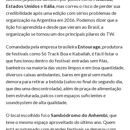
Estados Unidos
e
Itália
, mas correu o risco de perder sua
credibilidade após uma edição com sérios problemas de
organização na Argentina em 2016. Podemos dizer que a
lição foi aprendida e desde que vieram ao Brasil, a
organização se tornou um dos principais pilares do TW.
Comandada pela empresa brasileira
Entourage
, produtora
de festivais como Só Track Boa e Kaballah, é fácil listar o
que funcionou dentro do festival: entradas sem filas,
banheiros na maioria das vezes limpos e em boa quantidade,
diversos caixas ambulantes, bares em geral sem muita
demora para retirar a bebida (salvo no final do segundo dia,
que deu uma descontrolada), além de praça de alimentação
bem estruturada, palcos com espaços suficientes e
soundsystem de alta qualidade.
O local escolhido foi o
Sambódromo do Anhembi,
que
teve o mesmo espaço aproveitado do último ano. Quem
está acostumado com grandes festivais se deparou com