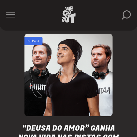
MÚSICA
“DEUSA DO AMOR” GANHA