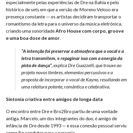
especialmente pelas experiências de Dre na Bahia e pelo
histórico de sets em que a versão de Moreno Veloso era
presença constante — os artistas decidiram transportar o
romantismo da letra para o universo da música eletrônica,
criando uma sonoridade
Afro House com corpo, groove
e uma boa dose de amor
.
“A intenção foi preservar a atmosfera que o vocal e a
letra transmitem, e repaginar isso com a energia da
pista de dança”
, explica Dre Guazzelli, que trouxe ao
projeto novos timbres, elementos percussivos e a
proposta de incorporar o vocal de Kayno, resultando em
uma releitura potente, romântica e celebrativa.
Sintonia criativa entre amigos de longa data
O encontro entre Dre e Bro2Bro partiu de uma vontade
antiga. Marcelo, um dos integrantes do duo, é amigo de
infância de Dre desde 1993 — e essa conexão pessoal serviu
como fio condutor para a parceria.