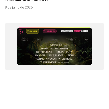
TEMPORADA NO SUDESTE
8 de julho de 2026
Item
1
of
12
NEWSLETTER