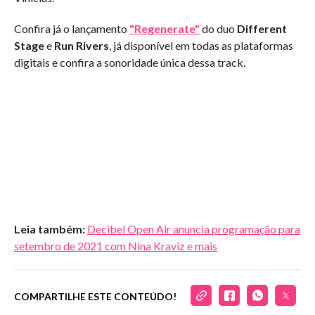
Confira já o lançamento
"Regenerate"
do duo
Different
Stage
e
Run Rivers
, já disponível em todas as plataformas
digitais e confira a sonoridade única dessa track.
Leia também:
Decibel Open Air anuncia programação para
setembro de 2021 com Nina Kraviz e mais
COMPARTILHE ESTE CONTEÚDO!