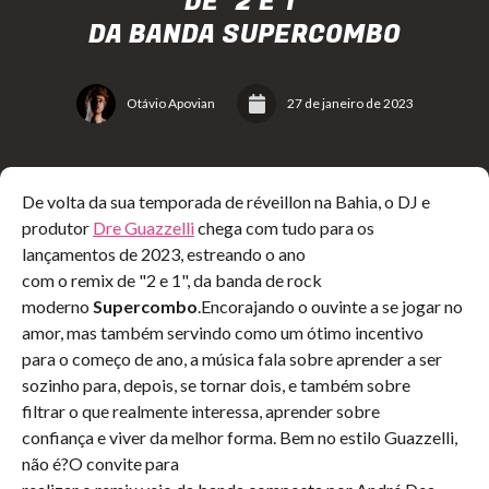
DE "2 E 1"
DA BANDA SUPERCOMBO
Otávio Apovian
27 de janeiro de 2023
De volta da sua temporada de réveillon na Bahia, o DJ e
produtor
Dre Guazzelli
chega com tudo para os
lançamentos de 2023, estreando o ano
com o remix de "2 e 1", da banda de rock
moderno
Supercombo
.Encorajando o ouvinte a se jogar no
amor, mas também servindo como um ótimo incentivo
para o começo de ano, a música fala sobre aprender a ser
sozinho para, depois, se tornar dois, e também sobre
filtrar o que realmente interessa, aprender sobre
confiança e viver da melhor forma. Bem no estilo Guazzelli,
não é?O convite para