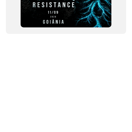
NEWSLETTER
Link copiado!