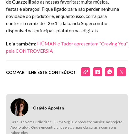
de Guazzelli são as nossas favoritas: muita música,
festas e abraços! Fique ligado para não perder nenhuma
novidade do produtor e, enquanto isso, corra para
conferir o remix de
"2 e 1"
, da banda Supercombo,
disponível nas principais plataformas digitais.
Leia também:
HÜMAN e Tudor apresentam “Craving You”
pela CONTROVERSIA
COMPARTILHE ESTE CONTEÚDO!
Otávio Apovian
Graduado em Publicidade (ESPM-SP); DJ e produtor musical no projeto
Apollorabbit. Onde encontrar: nas pistas mais obscuras e com sons
cabeçudos