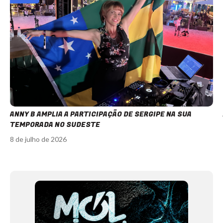
ANNY B AMPLIA A PARTICIPAÇÃO DE SERGIPE NA SUA
TEMPORADA NO SUDESTE
8 de julho de 2026
Item
1
of
12