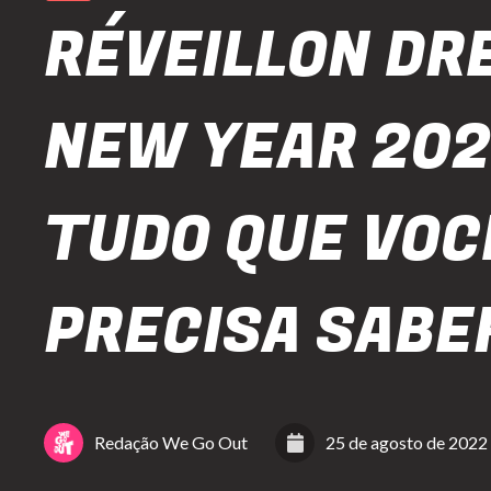
RÉVEILLON DR
NEW YEAR 202
TUDO QUE VOC
PRECISA SABE
Redação We Go Out
25 de agosto de 2022