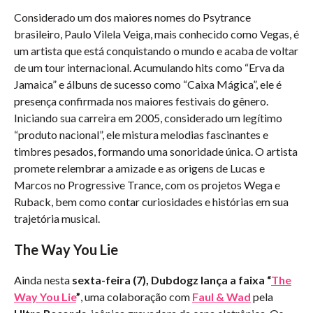
Considerado um dos maiores nomes do Psytrance
brasileiro, Paulo Vilela Veiga, mais conhecido como Vegas, é
um artista que está conquistando o mundo e acaba de voltar
de um tour internacional. Acumulando hits como “Erva da
Jamaica” e álbuns de sucesso como “Caixa Mágica”, ele é
presença confirmada nos maiores festivais do gênero.
Iniciando sua carreira em 2005, considerado um legítimo
“produto nacional”, ele mistura melodias fascinantes e
timbres pesados, formando uma sonoridade única. O artista
promete relembrar a amizade e as origens de Lucas e
Marcos no Progressive Trance, com os projetos Wega e
Ruback, bem como contar curiosidades e histórias em sua
trajetória musical.
The Way You Lie
Ainda nesta
sexta-feira (7), Dubdogz lança a faixa “
The
Way You Lie
”
, uma colaboração com
Faul & Wad
pela