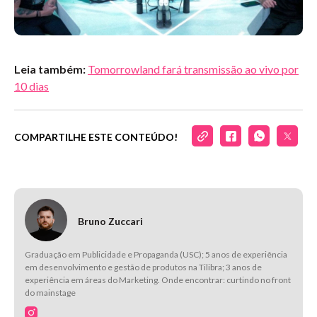
Leia também:
Tomorrowland fará transmissão ao vivo por
10 dias
COMPARTILHE ESTE CONTEÚDO!
Bruno Zuccari
Graduação em Publicidade e Propaganda (USC); 5 anos de experiência
em desenvolvimento e gestão de produtos na Tilibra; 3 anos de
experiência em áreas do Marketing. Onde encontrar: curtindo no front
do mainstage