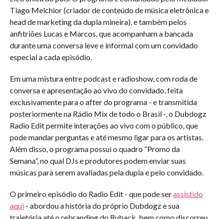
Tiago Melchior (criador de conteúdo de música eletrônica e
head de marketing da dupla mineira), e também pelos
anfitriões Lucas e Marcos, que acompanham a bancada
durante uma conversa leve e informal com um convidado
especial a cada episódio.
Em uma mistura entre podcast e radioshow, com roda de
conversa e apresentação ao vivo do convidado, feita
exclusivamente para o after do programa - e transmitida
posteriormente na Rádio Mix de todo o Brasil -, o Dubdogz
Radio Edit permite interações ao vivo com o público, que
pode mandar perguntas e até mesmo ligar para os artistas.
Além disso, o programa possui o quadro “Promo da
Semana”, no qual DJs e produtores podem enviar suas
músicas para serem avaliadas pela dupla e pelo convidado.
O primeiro episódio do Radio Edit - que pode ser
assistido
aqui
- abordou a história do próprio Dubdogz e sua
trajetória até o rebranding do Ruback, bem como discorreu