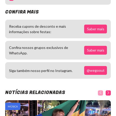
CONFIRA MAIS
Receba cupons de desconto e mais
Saber mais
informações sobre festas:
Confira nossos grupos exclusivos de
Saber mais
WhatsApp.
@wegoout
Siga também nosso perfil no Instagram.
NOTÍCIAS RELACIONADAS
MÚSICA