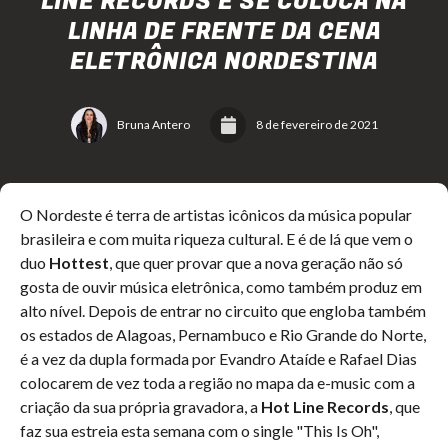
LINE RECORDS E SE COLOCA NA
LINHA DE FRENTE DA CENA
ELETRÔNICA NORDESTINA
Bruna Antero
8 de fevereiro de 2021
O Nordeste é terra de artistas icônicos da música popular
brasileira e com muita riqueza cultural. E é de lá que vem o
duo
Hottest
, que quer provar que a nova geração não só
gosta de ouvir música eletrônica, como também produz em
alto nível. Depois de entrar no circuito que engloba também
os estados de Alagoas, Pernambuco e Rio Grande do Norte,
é a vez da dupla formada por Evandro Ataíde e Rafael Dias
colocarem de vez toda a região no mapa da e-music com a
criação da sua própria gravadora, a
Hot Line Records
, que
faz sua estreia esta semana com o single "This Is Oh",