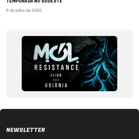
TEMPORADA NO SUDESTE
8 de julho de 2026
Item
1
of
12
NEWSLETTER