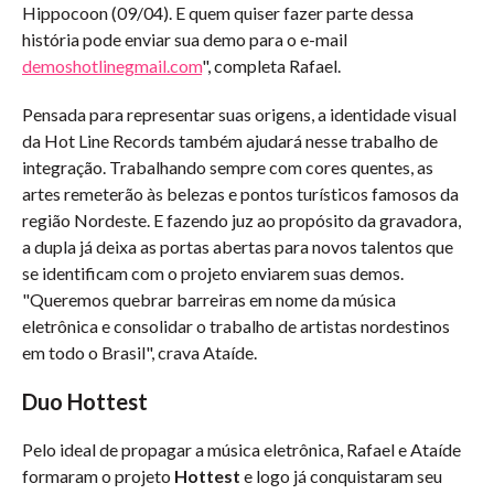
Hippocoon (09/04). E quem quiser fazer parte dessa
história pode enviar sua demo para o e-mail
demoshotlinegmail.com
", completa Rafael.
Pensada para representar suas origens, a identidade visual
da Hot Line Records também ajudará nesse trabalho de
integração. Trabalhando sempre com cores quentes, as
artes remeterão às belezas e pontos turísticos famosos da
região Nordeste. E fazendo juz ao propósito da gravadora,
a dupla já deixa as portas abertas para novos talentos que
se identificam com o projeto enviarem suas demos.
"Queremos quebrar barreiras em nome da música
eletrônica e consolidar o trabalho de artistas nordestinos
em todo o Brasil", crava Ataíde.
Duo Hottest
Pelo ideal de propagar a música eletrônica, Rafael e Ataíde
formaram o projeto
Hottest
e logo já conquistaram seu