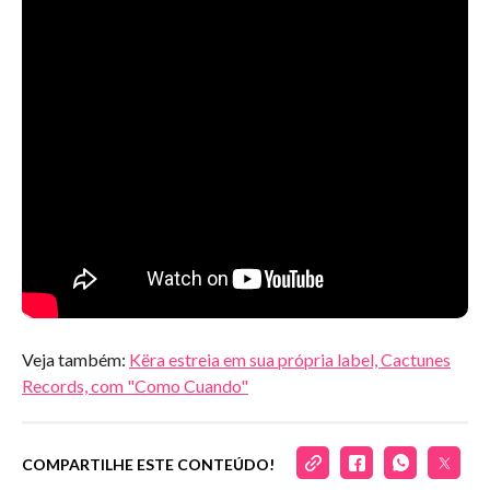
Veja também:
Këra estreia em sua própria label, Cactunes
Records, com "Como Cuando"
COMPARTILHE ESTE CONTEÚDO!