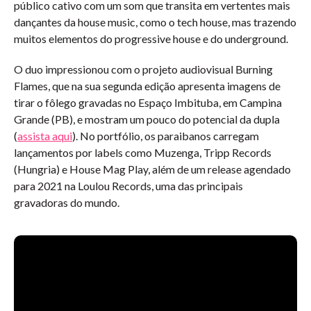
público cativo com um som que transita em vertentes mais
dançantes da house music, como o tech house, mas trazendo
muitos elementos do progressive house e do underground.
O duo impressionou com o projeto audiovisual Burning
Flames, que na sua segunda edição apresenta imagens de
tirar o fôlego gravadas no Espaço Imbituba, em Campina
Grande (PB), e mostram um pouco do potencial da dupla
(
assista aqui
). No portfólio, os paraibanos carregam
lançamentos por labels como Muzenga, Tripp Records
(Hungria) e House Mag Play, além de um release agendado
para 2021 na Loulou Records, uma das principais
gravadoras do mundo.