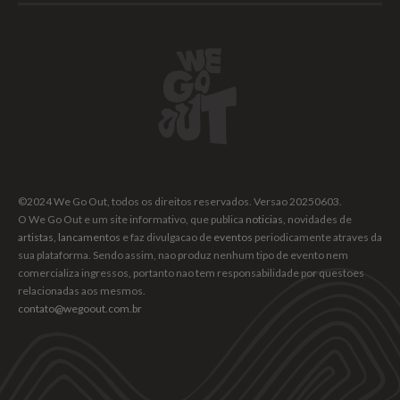
©2024 We Go Out, todos os direitos reservados. Versao 20250603.
O We Go Out e um site informativo, que publica
noticias
, novidades de
artistas
,
lancamentos
e faz divulgacao de
eventos
periodicamente atraves da
sua plataforma. Sendo assim, nao produz nenhum tipo de evento nem
comercializa ingressos, portanto nao tem responsabilidade por questoes
relacionadas aos mesmos.
contato@wegoout.com.br