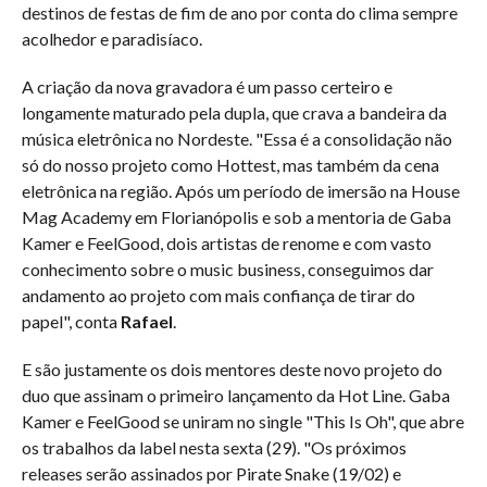
destinos de festas de fim de ano por conta do clima sempre
acolhedor e paradisíaco.
A criação da nova gravadora é um passo certeiro e
longamente maturado pela dupla, que crava a bandeira da
música eletrônica no Nordeste. "Essa é a consolidação não
só do nosso projeto como Hottest, mas também da cena
eletrônica na região. Após um período de imersão na House
Mag Academy em Florianópolis e sob a mentoria de Gaba
Kamer e FeelGood, dois artistas de renome e com vasto
conhecimento sobre o music business, conseguimos dar
andamento ao projeto com mais confiança de tirar do
papel", conta
Rafael
.
E são justamente os dois mentores deste novo projeto do
duo que assinam o primeiro lançamento da Hot Line. Gaba
Kamer e FeelGood se uniram no single "This Is Oh", que abre
os trabalhos da label nesta sexta (29). "Os próximos
releases serão assinados por Pirate Snake (19/02) e