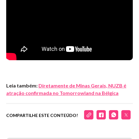
Leia também:
Diretamente de Minas Gerais, NUZB é
atração confirmada no Tomorrowland na Bélgica
COMPARTILHE ESTE CONTEÚDO!