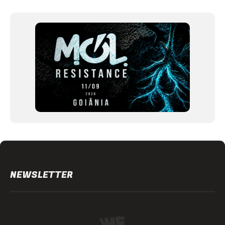
1
of
12
NEWSLETTER