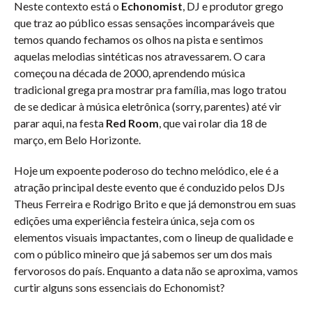
Neste contexto está o
Echonomist
, DJ e produtor grego
que traz ao público essas sensações incomparáveis que
temos quando fechamos os olhos na pista e sentimos
aquelas melodias sintéticas nos atravessarem. O cara
começou na década de 2000, aprendendo música
tradicional grega pra mostrar pra família, mas logo tratou
de se dedicar à música eletrônica (sorry, parentes) até vir
parar aqui, na festa
Red Room
, que vai rolar dia 18 de
março, em Belo Horizonte.
Hoje um expoente poderoso do techno melódico, ele é a
atração principal deste evento que é conduzido pelos DJs
Theus Ferreira e Rodrigo Brito e que já demonstrou em suas
edições uma experiência festeira única, seja com os
elementos visuais impactantes, com o lineup de qualidade e
com o público mineiro que já sabemos ser um dos mais
fervorosos do país. Enquanto a data não se aproxima, vamos
curtir alguns sons essenciais do Echonomist?