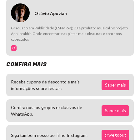
Otávio Apovian
Graduado em Publicidade (ESPM-SP); DJ e produtor musical no projeto
Apollorabbit. Onde encontrar: nas pistas mais obscuras e com sons
cabeçudos
CONFIRA MAIS
Receba cupons de desconto e mais
Saber mais
informações sobre festas:
Confira nossos grupos exclusivos de
Saber mais
WhatsApp.
@wegoout
Siga também nosso perfil no Instagram.