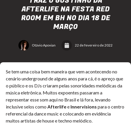
TRAZ O GOSTINHO DA
AFTERLIFE NA FESTA RED
ROOM EM BH NO DIA 18 DE
MARÇO
Otávio Apovian
22 de fevereiro de 2022
Se tem uma coisa bem maneira que vem acontecendo no
cenário underground de alguns anos para cá, é o apreço que
o público e os DJs criaram pelas sonoridades melódicas da
música eletrônica. Muitos expoentes passaram a
representar esse som aqui no Brasil e lá fora, levando
inclusive selos como
Afterlife
e
Innervisions
para o centro
referencial da dance music e colocando em evidência
muitos artistas de house e techno melódico.