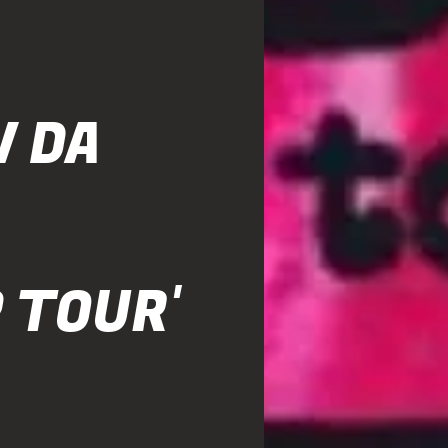
 DA
 TOUR'