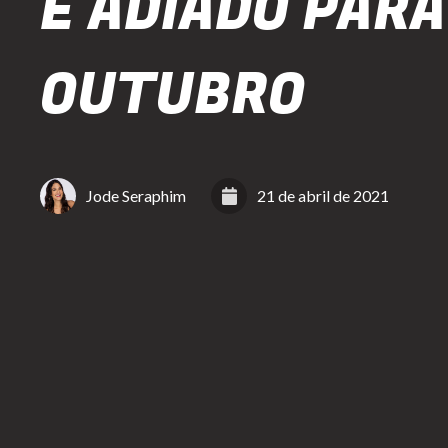
É ADIADO PARA
OUTUBRO
Jode Seraphim
21 de abril de 2021