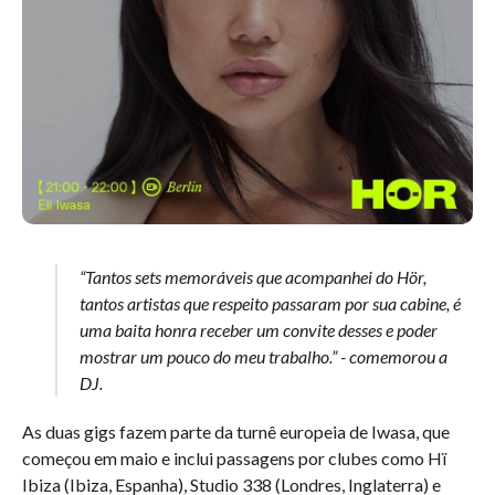
“Tantos sets memoráveis que acompanhei do Hör,
tantos artistas que respeito passaram por sua cabine, é
uma baita honra receber um convite desses e poder
mostrar um pouco do meu trabalho.” - comemorou a
DJ.
As duas gigs fazem parte da turnê europeia de Iwasa, que
começou em maio e inclui passagens por clubes como Hï
Ibiza (Ibiza, Espanha), Studio 338 (Londres, Inglaterra) e