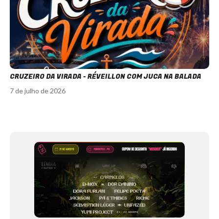
CRUZEIRO DA VIRADA - RÉVEILLON COM JUCA NA BALADA
7 de julho de 2026
Item
1
of
12