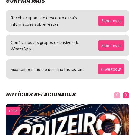
CONFIRA MAIS
Receba cupons de desconto e mais
Saber mais
informações sobre festas:
Confira nossos grupos exclusivos de
Saber mais
WhatsApp.
@wegoout
Siga também nosso perfil no Instagram.
NOTÍCIAS RELACIONADAS
FESTA