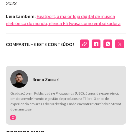
2023
Leia também:
Beatport, a maior loja digital de música
eletrônica do mundo, elenca Eli Iwasa como embaixadora
COMPARTILHE ESTE CONTEÚDO!
Bruno Zuccari
Graduação em Publicidade e Propaganda (USC); 5 anos de experiência
em desenvolvimento e gestão de produtos na Tilibra; 3 anos de
experiência em áreas do Marketing. Onde encontrar: curtindo no front
do mainstage