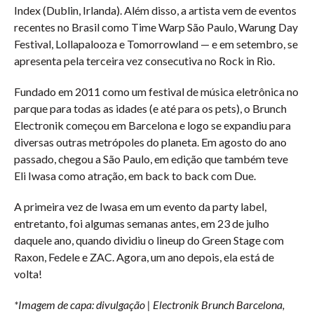
Index (Dublin, Irlanda). Além disso, a artista vem de eventos
recentes no Brasil como Time Warp São Paulo, Warung Day
Festival, Lollapalooza e Tomorrowland — e em setembro, se
apresenta pela terceira vez consecutiva no Rock in Rio.
Fundado em 2011 como um festival de música eletrônica no
parque para todas as idades (e até para os pets), o Brunch
Electronik começou em Barcelona e logo se expandiu para
diversas outras metrópoles do planeta. Em agosto do ano
passado, chegou a São Paulo, em edição que também teve
Eli Iwasa como atração, em back to back com Due.
A primeira vez de Iwasa em um evento da party label,
entretanto, foi algumas semanas antes, em 23 de julho
daquele ano, quando dividiu o lineup do Green Stage com
Raxon, Fedele e ZAC. Agora, um ano depois, ela está de
volta!
*Imagem de capa: divulgação | Electronik Brunch Barcelona,