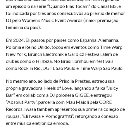
um episódio na série “Quando Elas Tocam”, do Canal BIS, e
foi indicada por três anos consecutivos ao prêmio de melhor
DJ pelo Women’s Music Event Awards (maior premiação
feminina do país).
Em 2024, Eli passou por países como Espanha, Alemanha,
Polônia e Reino Unido, tocou em eventos como Time Warp
New York, Brunch Electronik e Garbicz Festival, além de
clubes como o Hï Ibiza. No Brasil, brilhou em festivais
como Rock in Rio, DGTL São Paulo e Time Warp São Paulo.
No mesmo ano, ao lado de Priscila Prestes, estreou sua
própria gravadora, Heels of Love, lançando a faixa “Juicy
Bar”, em collab com a DJ polonesa GIGEE, e entregou
“Absolut Party”, parceria com Mau Maioli pela CORE
Records. Iwasa também apresentou sua primeira coleção de
roupas, “Eli Iwasa + Pornograffiti”, reforçando a conexão
entre música eletrônica e moda.