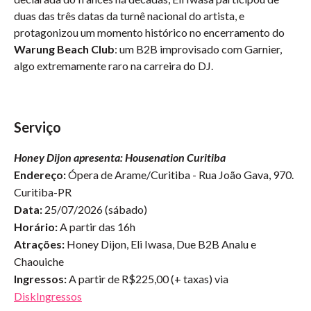
duas das três datas da turnê nacional do artista, e
protagonizou um momento histórico no encerramento do
Warung Beach Club
: um B2B improvisado com Garnier,
algo extremamente raro na carreira do DJ.
Serviço
Honey Dijon apresenta: Housenation Curitiba
Endereço:
Ópera de Arame/Curitiba - Rua João Gava, 970.
Curitiba-PR
Data:
25/07/2026 (sábado)
Horário:
A partir das 16h
Atrações:
Honey Dijon, Eli Iwasa, Due B2B Analu e
Chaouiche
Ingressos:
A partir de R$225,00 (+ taxas) via
DiskIngressos