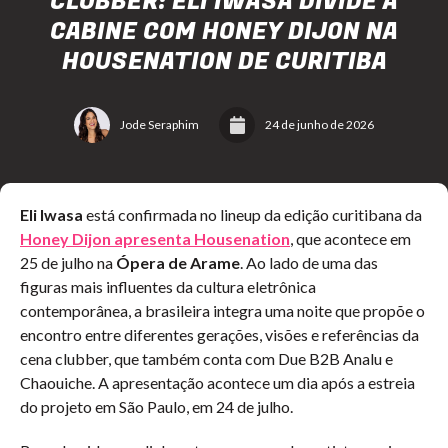
CLUBBER: ELI IWASA DIVIDE A
CABINE COM HONEY DIJON NA
HOUSENATION DE CURITIBA
Jode Seraphim
24 de junho de 2026
Eli Iwasa
está confirmada no lineup da edição curitibana da
Honey Dijon apresenta Housenation
, que acontece em
25 de julho na
Ópera de Arame
. Ao lado de uma das
figuras mais influentes da cultura eletrônica
contemporânea, a brasileira integra uma noite que propõe o
encontro entre diferentes gerações, visões e referências da
cena clubber, que também conta com Due B2B Analu e
Chaouiche. A apresentação acontece um dia após a estreia
do projeto em São Paulo, em 24 de julho.