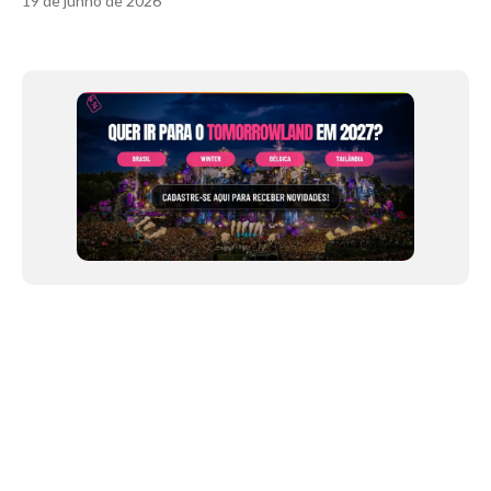
19 de junho de 2026
Item
1
of
11
NEWSLETTER