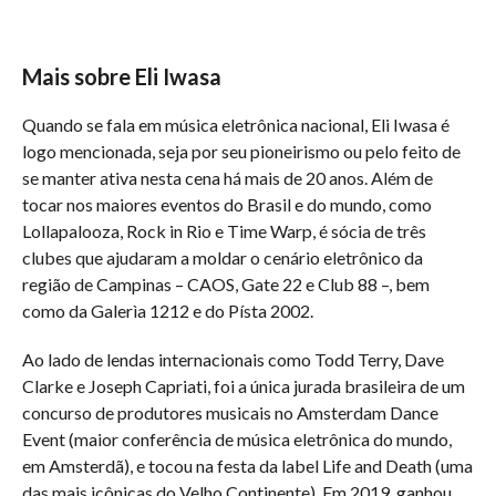
Mais sobre Eli Iwasa
Quando se fala em música eletrônica nacional, Eli Iwasa é
logo mencionada, seja por seu pioneirismo ou pelo feito de
se manter ativa nesta cena há mais de 20 anos. Além de
tocar nos maiores eventos do Brasil e do mundo, como
Lollapalooza, Rock in Rio e Time Warp, é sócia de três
clubes que ajudaram a moldar o cenário eletrônico da
região de Campinas – CAOS, Gate 22 e Club 88 –, bem
como da Galerìa 1212 e do Písta 2002.
Ao lado de lendas internacionais como Todd Terry, Dave
Clarke e Joseph Capriati, foi a única jurada brasileira de um
concurso de produtores musicais no Amsterdam Dance
Event (maior conferência de música eletrônica do mundo,
em Amsterdã), e tocou na festa da label Life and Death (uma
das mais icônicas do Velho Continente). Em 2019, ganhou