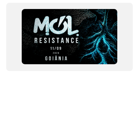
of
12
NEWSLETTER