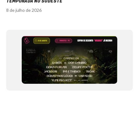
TEMPORADA NO SUDESTE
8 de julho de 2026
Item
1
of
12
NEWSLETTER