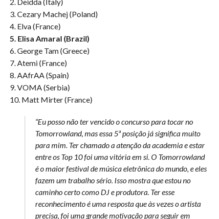
2. Deidda (Italy)
3. Cezary Machej (Poland)
4. Elva (France)
5. Elisa Amaral (Brazil)
6. George Tam (Greece)
7. Atemi (France)
8. AAfrAA (Spain)
9. VOMA (Serbia)
10. Matt Mirter (France)
“Eu posso não ter vencido o concurso para tocar no
Tomorrowland, mas essa 5ª posição já significa muito
para mim. Ter chamado a atenção da academia e estar
entre os Top 10 foi uma vitória em si. O Tomorrowland
é o maior festival de música eletrônica do mundo, e eles
fazem um trabalho sério. Isso mostra que estou no
caminho certo como DJ e produtora. Ter esse
reconhecimento é uma resposta que às vezes o artista
precisa, foi uma grande motivação para seguir em