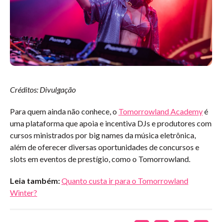
Créditos: Divulgação
Para quem ainda não conhece, o
Tomorrowland Academy
é
uma plataforma que apoia e incentiva DJs e produtores com
cursos ministrados por big names da música eletrônica,
além de oferecer diversas oportunidades de concursos e
slots em eventos de prestígio, como o Tomorrowland.
Leia também:
Quanto custa ir para o Tomorrowland
Winter?