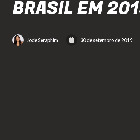
BRASIL EM 201
Jode Seraphim
30 de setembro de 2019