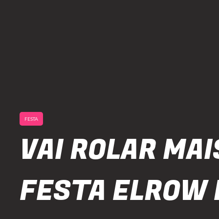
FESTA
VAI ROLAR MA
FESTA ELROW 