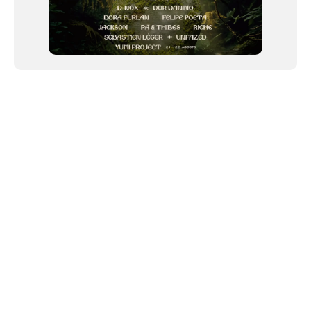
NEWSLETTER
Link copiado!