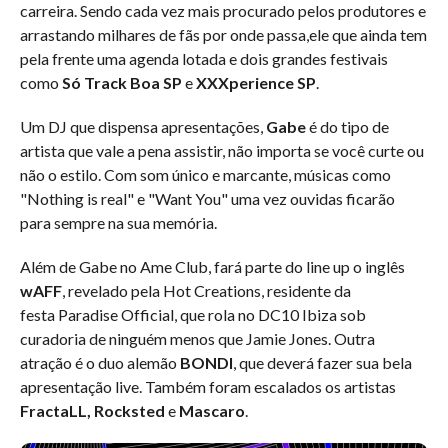
carreira. Sendo cada vez mais procurado pelos produtores e
arrastando milhares de fãs por onde passa,ele que ainda tem
pela frente uma agenda lotada e dois grandes festivais
como
Só Track Boa SP
e
XXXperience SP
.
Um DJ que dispensa apresentações,
Gabe
é do tipo de
artista que vale a pena assistir, não importa se você curte ou
não o estilo. Com som único e marcante, músicas como
"Nothing is real" e "Want You" uma vez ouvidas ficarão
para sempre na sua memória.
Além de Gabe no Ame Club, fará parte do line up o inglês
wAFF
, revelado pela Hot Creations, residente da
festa Paradise Official, que rola no DC10 Ibiza sob
curadoria de ninguém menos que Jamie Jones. Outra
atração é o duo alemão
BONDI
, que deverá fazer sua bela
apresentação live. Também foram escalados os artistas
FractaLL, Rocksted
e
Mascaro
.