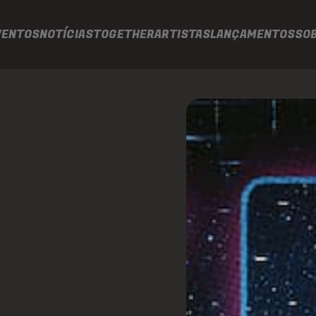
VENTOS
NOTÍCIAS
TOGETHER
ARTISTAS
LANÇAMENTOS
SO