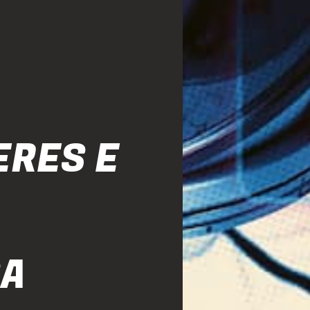
ERES E
SA