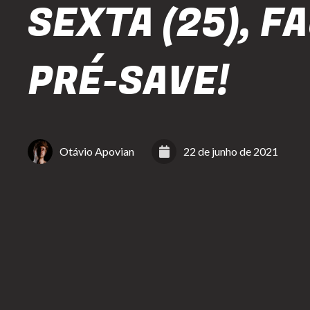
SEXTA (25), F
PRÉ-SAVE!
Otávio Apovian
22 de junho de 2021