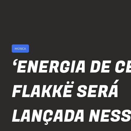
MÚSICA
‘ENERGIA DE C
FLAKKË SERÁ
LANÇADA NES