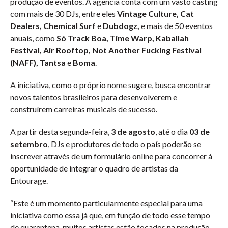
produção de eventos. A agência conta com um vasto casting
com mais de 30 DJs, entre eles
Vintage Culture, Cat
Dealers, Chemical Surf
e
Dubdogz,
e mais de 50 eventos
anuais, como
Só Track Boa, Time Warp, Kaballah
Festival, Air Rooftop, Not Another Fucking Festival
(NAFF), Tantsa
e
Boma
.
A iniciativa, como o próprio nome sugere, busca encontrar
novos talentos brasileiros para desenvolverem e
construírem carreiras musicais de sucesso.
A partir desta segunda-feira,
3 de agosto
, até o dia
03 de
setembro
, DJs e produtores de todo o país poderão se
inscrever através de um formulário online para concorrer à
oportunidade de integrar o quadro de artistas da
Entourage.
“Este é um momento particularmente especial para uma
iniciativa como essa já que, em função de todo esse tempo
de quarentena, muitos artistas estão focados na produção