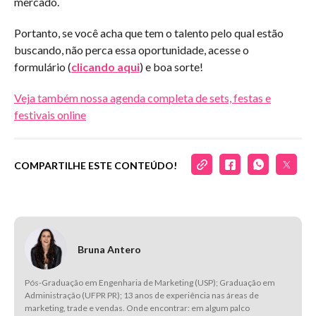
mercado.
Portanto, se você acha que tem o talento pelo qual estão
buscando, não perca essa oportunidade, acesse o
formulário (
clicando aqui
) e boa sorte!
Veja também nossa agenda completa de sets, festas e
festivais online
COMPARTILHE ESTE CONTEÚDO!
Bruna Antero
Pós-Graduação em Engenharia de Marketing (USP); Graduação em
Administração (UFPR PR); 13 anos de experiência nas áreas de
marketing, trade e vendas. Onde encontrar: em algum palco