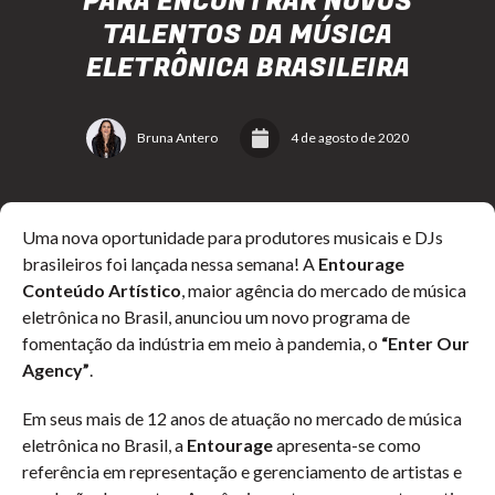
PARA ENCONTRAR NOVOS
TALENTOS DA MÚSICA
ELETRÔNICA BRASILEIRA
Bruna Antero
4 de agosto de 2020
Uma nova oportunidade para produtores musicais e DJs
brasileiros foi lançada nessa semana! A
Entourage
Conteúdo Artístico
, maior agência do mercado de música
eletrônica no Brasil, anunciou um novo programa de
fomentação da indústria em meio à pandemia, o
“Enter Our
Agency”
.
Em seus mais de 12 anos de atuação no mercado de música
eletrônica no Brasil, a
Entourage
apresenta-se como
referência em representação e gerenciamento de artistas e