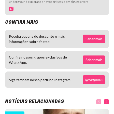
underground explorando novos artistas e em alguns afters
CONFIRA MAIS
Receba cupons de desconto e mais
Saber mais
informações sobre festas:
Confira nossos grupos exclusivos de
Saber mais
WhatsApp.
@wegoout
Siga também nosso perfil no Instagram.
NOTÍCIAS RELACIONADAS