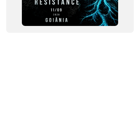
NEWSLETTER
Link copiado!