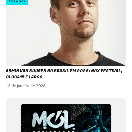
FICA A DICA
ARMIN VAN BUUREN NO BRASIL EM 2026: NOX FESTIVAL,
CLUB415 E LAROC
18 de janeiro de 2026
Item
1
of
12