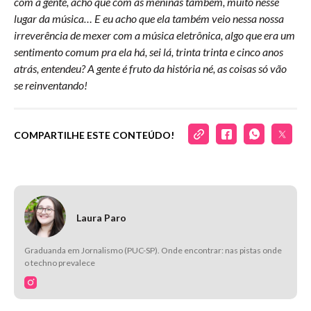
com a gente, acho que com as meninas também, muito nesse
lugar da música… E eu acho que ela também veio nessa nossa
irreverência de mexer com a música eletrônica, algo que era um
sentimento comum pra ela há, sei lá, trinta trinta e cinco anos
atrás, entendeu? A gente é fruto da história né, as coisas só vão
se reinventando!
COMPARTILHE ESTE CONTEÚDO!
Laura Paro
Graduanda em Jornalismo (PUC-SP). Onde encontrar: nas pistas onde
o techno prevalece