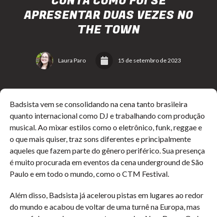
CONTA COMO FOI SE
APRESENTAR DUAS VEZES NO
THE TOWN
Laura Paro
15 de setembro de 2023
Badsista vem se consolidando na cena tanto brasileira
quanto internacional como DJ e trabalhando com produção
musical. Ao mixar estilos como o eletrônico, funk, reggae e
o que mais quiser, traz sons diferentes e principalmente
aqueles que fazem parte do gênero periférico. Sua presença
é muito procurada em eventos da cena underground de São
Paulo e em todo o mundo, como o CTM Festival.
Além disso, Badsista já acelerou pistas em lugares ao redor
do mundo e acabou de voltar de uma turnê na Europa, mas