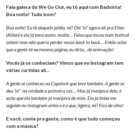
Fala galera do We Go Out, eu tô aqui com Badsista!
Boa noite! Tudo bom?
Boa noite! Eu tô daquele jeitão, né? Dei “oi” agora ali pra Ellen
(Allien) e ela já tava assim, muito… Falou que tocou num festival
ontem mas não queria perder nosso back to back… Então acho
que a gente tá na mesma página, eu diria... de animação!
Vocês já se conheciam? Vimos que no Instagram tem
várias curtidas ali…
A gente se conheceu na Capslock que teve também. A gente se
deu “oi” na verdade a primeira vez… Mas já manjava dela, e
acho que ela também já manjava de mim. Ela já tinha me
seguido no Instagram antes e é o que, ligeira, né? Fico de olho!
E você, conte pra gente, como é que tudo começou
com a música?