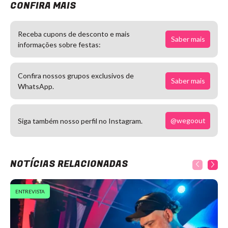
CONFIRA MAIS
Receba cupons de desconto e mais
Saber mais
informações sobre festas:
Confira nossos grupos exclusivos de
Saber mais
WhatsApp.
@wegoout
Siga também nosso perfil no Instagram.
NOTÍCIAS RELACIONADAS
ENTREVISTA