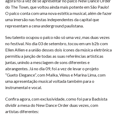
agora foi a vez de se apresentar no palco New Dance Order
do The Town, que voltou ainda mais potente em São Paulo!
O palco conta com uma nova estética musical, além de fazer
uma imersão nas festas independentes da capital que
representam a cena underground paulistana.
Seu talento ocupou o palco não só uma vez, mas duas vezes
no festival. No dia 03 de setembro, tocou em um b2b com
Ellen Allien e a união desses dois ícones da música eletrônica
permitiu a junção de todas as suas referências artísticas
juntas, unindo a mesclagem de sons diferentes e
abrangentes. Já no dia 09, foi a vez de levar o projeto
“Gueto Elegance”, com Malka, Vênus e Marina Lima, com
uma apresentação musical voltada também para o
instrumental e vocal.
Confira agora, com exclusividade, como foi para Badsista
dividir a mesa do New Dance Order duas vezes, com
artistas diferentes: