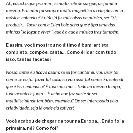
Ah, eu acho que pra mim, é muito rolê de sangue, de família
mesmo. Pra mim foi sempre muito magnético a relação com a
música, entendeu? Então já fiz mil coisas na música, ser DJ,
produzir… Tocar com a Ellen hoje acho que é tipo uma das
minhas “se jogar e viver “, que é o que a música traz também.
E assim, você mostrou no último álbum: artista
completo, compõe, canta… Como é lidar com tudo
isso, tantas facetas?
Nossa, antes eu ficava assim: se eu for cantar eu vou usar tal
nome, se eu for fazer tal coisa eu vou usar tal nome. Eu entendi
que é isso, entendeu? É tudo mesmo… Tudo ao mesmo tempo,
tudo acontece junto… E acho que faz parte de ser
multidisciplinar também, entendeu? De ser interessado pela
criatividade, seja lá onde ela estiver!
Você acabou de chegar da tour na Europa… E não foi a
primeira, né? Como foi?