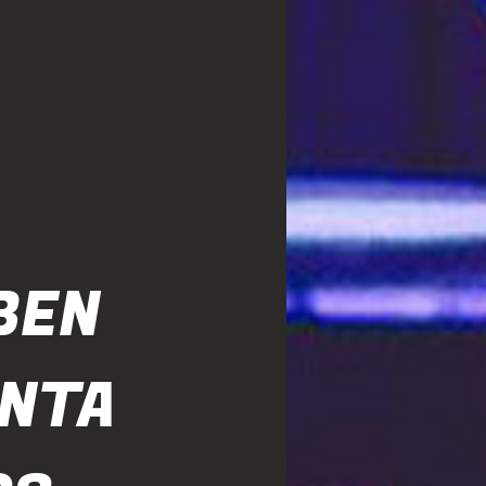
BEN
NTA