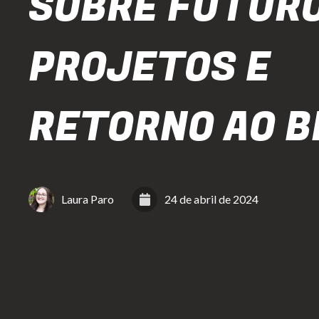
SOBRE FUTUR
PROJETOS E
RETORNO AO B
Laura Paro
24 de abril de 2024