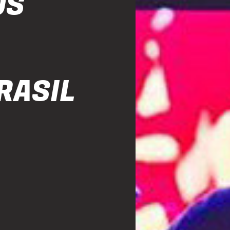
OS
RASIL