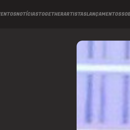
VENTOS
NOTÍCIAS
TOGETHER
ARTISTAS
LANÇAMENTOS
SO