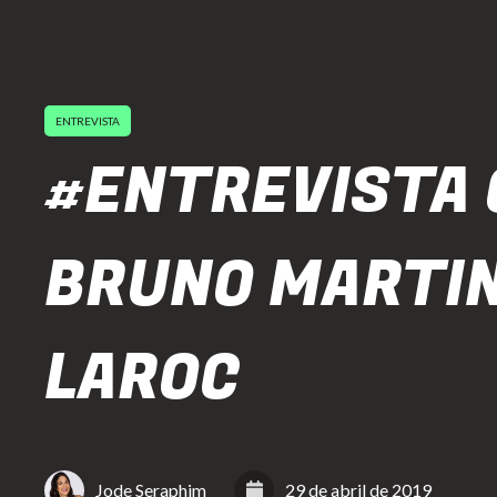
ENTREVISTA
#ENTREVISTA
BRUNO MARTIN
LAROC
Jode Seraphim
29 de abril de 2019