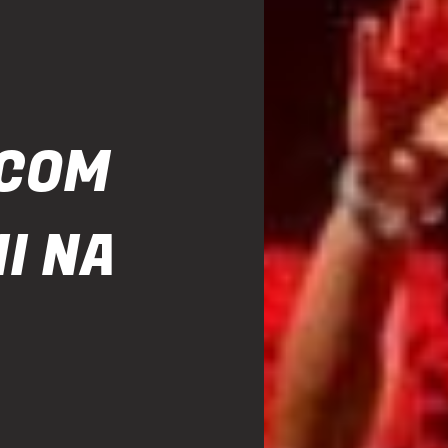
 COM
I NA