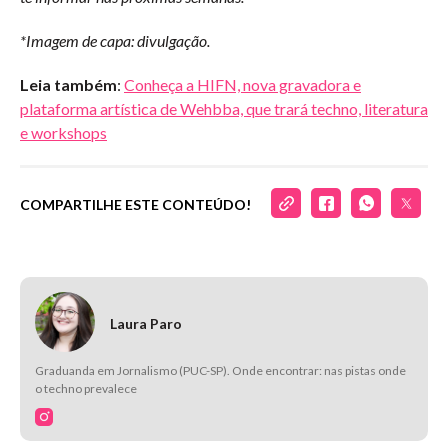
*Imagem de capa: divulgação.
Leia também
:
Conheça a HIFN, nova gravadora e
plataforma artística de Wehbba, que trará techno, literatura
e workshops
COMPARTILHE ESTE CONTEÚDO!
Laura Paro
Graduanda em Jornalismo (PUC-SP). Onde encontrar: nas pistas onde
o techno prevalece