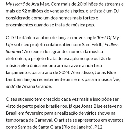
My Heart'
de Ava Max. Com mais de 20 bilhões de streams e
mais de 92 milhões de vendas de singles, o artista é um DJ
considerado como um dos nomes mais fortes e
proeminentes quando se trata de música pop.
O DJ britânico acabou de lançar o novo single
'Rest Of My
Life'
sob seu projeto colaborativo com Sam Feldt, '
Endless
Summer'.
Ao reunir dois grandes nomes da música
eletrônica, o projeto trata do escapismo que os fãs de
música eletrônica encontram na rave e ainda terá
lançamentos para o ano de 2024. Além disso, Jonas Blue
também lançou recentemente um remix para a música
‘yes,
and?’
de Ariana Grande.
O seu sucesso tem crescido cada vez mais e isso pôde ser
visto de perto pelos brasileiros, já que Jonas Blue esteve no
Brasil em fevereiro para a realização de vários shows na
temporada de Carnaval. O artista se apresentou em eventos
como Samba de Santa Clara (Rio de Janeiro), P12