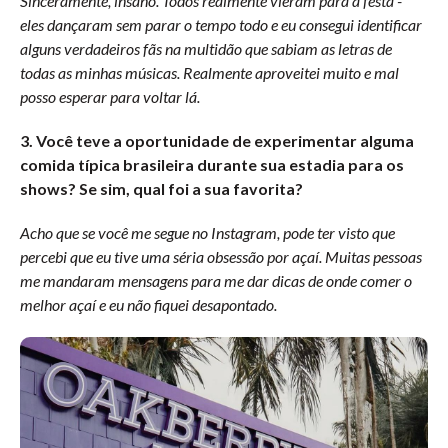
Sinceramente, insano. Todos realmente vieram para a festa -
eles dançaram sem parar o tempo todo e eu consegui identificar
alguns verdadeiros fãs na multidão que sabiam as letras de
todas as minhas músicas. Realmente aproveitei muito e mal
posso esperar para voltar lá.
3. Você teve a oportunidade de experimentar alguma
comida típica brasileira durante sua estadia para os
shows? Se sim, qual foi a sua favorita?
Acho que se você me segue no Instagram, pode ter visto que
percebi que eu tive uma séria obsessão por açaí. Muitas pessoas
me mandaram mensagens para me dar dicas de onde comer o
melhor açaí e eu não fiquei desapontado.