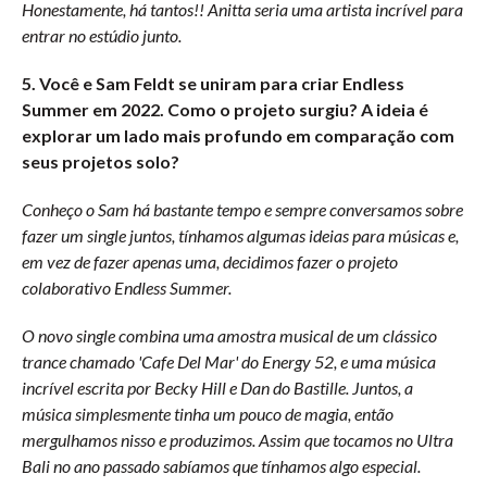
Honestamente, há tantos!! Anitta seria uma artista incrível para
entrar no estúdio junto.
5. Você e Sam Feldt se uniram para criar Endless
Summer em 2022. Como o projeto surgiu? A ideia é
explorar um lado mais profundo em comparação com
seus projetos solo?
Conheço o Sam há bastante tempo e sempre conversamos sobre
fazer um single juntos, tínhamos algumas ideias para músicas e,
em vez de fazer apenas uma, decidimos fazer o projeto
colaborativo Endless Summer.
O novo single combina uma amostra musical de um clássico
trance chamado 'Cafe Del Mar' do Energy 52, e uma música
incrível escrita por Becky Hill e Dan do Bastille. Juntos, a
música simplesmente tinha um pouco de magia, então
mergulhamos nisso e produzimos. Assim que tocamos no Ultra
Bali no ano passado sabíamos que tínhamos algo especial.