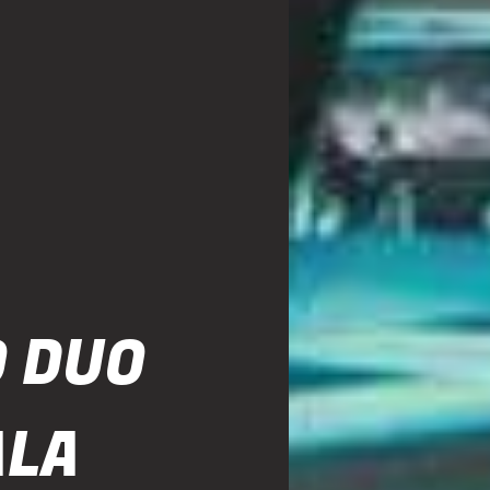
O DUO
ALA