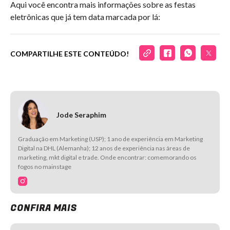
Aqui você encontra mais informações sobre as festas
eletrônicas que já tem data marcada por lá:
COMPARTILHE ESTE CONTEÚDO!
Jode Seraphim
Graduação em Marketing (USP); 1 ano de experiência em Marketing
Digital na DHL (Alemanha); 12 anos de experiência nas áreas de
marketing, mkt digital e trade. Onde encontrar: comemorando os
fogos no mainstage
CONFIRA MAIS