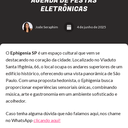
AGENDA DE FESTAS
ELETRÔNICAS
Jode Seraphim
4 de junho de 2025
O
Ephigenia SP
é um espaço cultural que vem se
destacando no coração da cidade. Localizado no Viaduto
Santa Ifigênia, 66, o local ocupa os andares superiores de um
edifício histórico, oferecendo uma vista panorâmica de São
Paulo. Com uma proposta hedonista, o Ephigenia busca
proporcionar experiências sensoriais únicas, combinando
música, arte e gastronomia em um ambiente sofisticado e
acolhedor.
Caso tenha alguma dúvida que não falamos aqui, nos chame
no WhatsApp
clicando aqui!