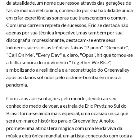
da atualidade, um nome que ressoa através das gerações de
fãs de música eletrônica, conhecido por sua habilidade única
em criar experiências sonoras que transcendem o comum.
Com uma carreira repleta de sucessos, Eric se destaca não
apenas por sua técnica impecável, mas também por sua
discografia impressionante, destacam-se entre seus
inúmeros sucessos as icônicas faixas "Pjanoo", "Generate",
"Call On Me", "Every Day" e, claro, "Opus", hit que tornou-se
a trilha sonora do movimento "Together We Rise",
simbolizando a resiliência e a reconstrução do Greenvalley
após os danos sofridos pelo ciclone-bomba em meio à
pandemia.
Com raras apresentações pelo mundo, devido ao seu
conhecido medo de voar, a estreia de Eric Prydz no Sul do
Brasil torna-se ainda mais especial, uma ocasião única que
será um marco histórico para o Greenvalley. A noite
promete uma atmosfera mágica com uma lenda viva da
música eletrônica mundial, um artista conectado com toda a