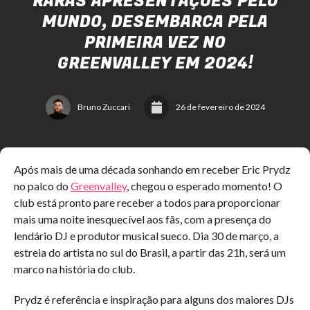
RARAS APRESENTAÇÕES PELO
MUNDO, DESEMBARCA PELA
PRIMEIRA VEZ NO
GREENVALLEY EM 2024!
Bruno Zuccari
26 de fevereiro de 2024
Após mais de uma década sonhando em receber Eric Prydz
no palco do
Greenvalley
, chegou o esperado momento! O
club está pronto pare receber a todos para proporcionar
mais uma noite inesquecível aos fãs, com a presença do
lendário DJ e produtor musical sueco. Dia 30 de março, a
estreia do artista no sul do Brasil, a partir das 21h, será um
marco na história do club.
Prydz é referência e inspiração para alguns dos maiores DJs