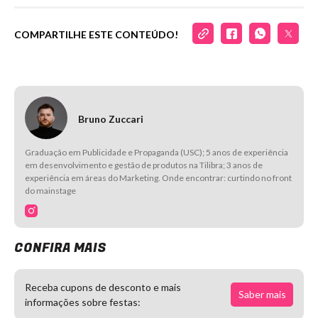
COMPARTILHE ESTE CONTEÚDO!
Bruno Zuccari
Graduação em Publicidade e Propaganda (USC); 5 anos de experiência
em desenvolvimento e gestão de produtos na Tilibra; 3 anos de
experiência em áreas do Marketing. Onde encontrar: curtindo no front
do mainstage
CONFIRA MAIS
Receba cupons de desconto e mais
Saber mais
informações sobre festas: