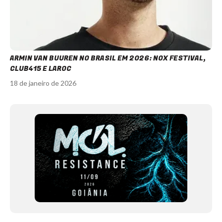
ARMIN VAN BUUREN NO BRASIL EM 2026: NOX FESTIVAL,
CLUB415 E LAROC
18 de janeiro de 2026
Item
1
of
12