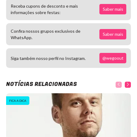
Receba cupons de desconto e mais
Saber mais
informações sobre festas:
Confira nossos grupos exclusivos de
Saber mais
WhatsApp.
@wegoout
Siga também nosso perfil no Instagram.
NOTÍCIAS RELACIONADAS
FICA A DICA