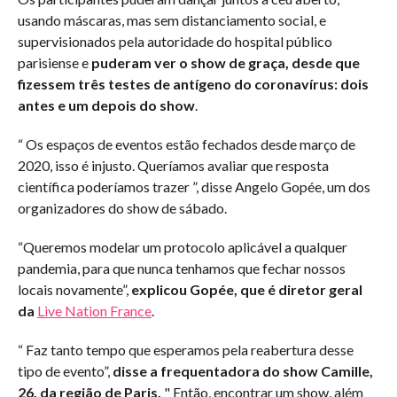
usando máscaras, mas sem distanciamento social, e
supervisionados pela autoridade do hospital público
parisiense e
puderam ver o show de graça, desde que
fizessem três testes de antígeno do coronavírus: dois
antes e um depois do show
.
“ Os espaços de eventos estão fechados desde março de
2020, isso é injusto. Queríamos avaliar que resposta
científica poderíamos trazer ”, disse Angelo Gopée, um dos
organizadores do show de sábado.
“Queremos modelar um protocolo aplicável a qualquer
pandemia, para que nunca tenhamos que fechar nossos
locais novamente”,
explicou Gopée, que é diretor geral
da
Live Nation France
.
“ Faz tanto tempo que esperamos pela reabertura desse
tipo de evento”,
disse a frequentadora do show Camille,
26, da região de Paris.
" Então, encontrar um show, além