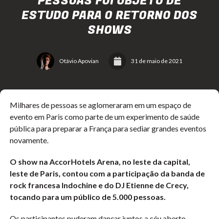
PESSOAS FOI OBJETO DE
ESTUDO PARA O RETORNO DOS
SHOWS
Otávio Apovian
31 de maio de 2021
Milhares de pessoas se aglomeraram em um espaço de
evento em Paris como parte de um experimento de saúde
pública para preparar a França para sediar grandes eventos
novamente.
O show na AccorHotels Arena, no leste da capital,
leste de Paris, contou com a participação da banda de
rock francesa Indochine e do DJ Etienne de Crecy,
tocando para um público de 5.000 pessoas.
Os participantes puderam dançar juntos a céu aberto,