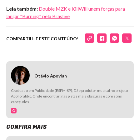
Leia também:
Double MZK e KillWill unem forças para
lançar "Burning" pela Braslive
COMPARTILHE ESTE CONTEÚDO!
Otávio Apovian
Graduado em Publicidade (ESPM-SP); DJ e produtor musical no projeto
Apollorabbit. Onde encontrar: nas pistas mais obscuras e com sons
cabeçudos
CONFIRA MAIS