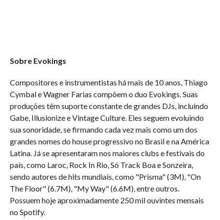
Sobre Evokings
Compositores e instrumentistas há mais de 10 anos, Thiago
Cymbal e Wagner Farias compõem o duo Evokings. Suas
produções têm suporte constante de grandes DJs, incluindo
Gabe, Illusionize e Vintage Culture. Eles seguem evoluindo
sua sonoridade, se firmando cada vez mais como um dos
grandes nomes do house progressivo no Brasil e na América
Latina. Já se apresentaram nos maiores clubs e festivais do
país, como Laroc, Rock In Rio, Só Track Boa e Sonzeira,
sendo autores de hits mundiais, como "Prisma" (3M), "On
The Floor" (6.7M), "My Way" (6.6M), entre outros.
Possuem hoje aproximadamente 250 mil ouvintes mensais
no Spotify.