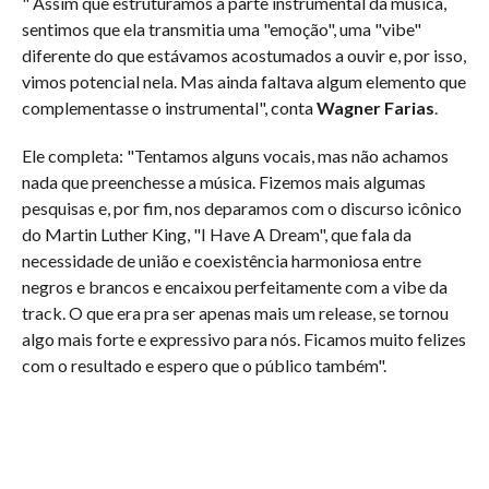
" Assim que estruturamos a parte instrumental da música,
sentimos que ela transmitia uma "emoção", uma "vibe"
diferente do que estávamos acostumados a ouvir e, por isso,
vimos potencial nela. Mas ainda faltava algum elemento que
complementasse o instrumental", conta
Wagner Farias
.
Ele completa: "Tentamos alguns vocais, mas não achamos
nada que preenchesse a música. Fizemos mais algumas
pesquisas e, por fim, nos deparamos com o discurso icônico
do Martin Luther King, "I Have A Dream", que fala da
necessidade de união e coexistência harmoniosa entre
negros e brancos e encaixou perfeitamente com a vibe da
track. O que era pra ser apenas mais um release, se tornou
algo mais forte e expressivo para nós. Ficamos muito felizes
com o resultado e espero que o público também".