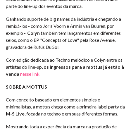
parte do line-up dos eventos da marca.
Ganhando suporte de big names da indústria e chegando a
remixá-los - como Joris Voorn e Armin van Buuren, por
exemplo -,
Colyn
também tem lançamentos em diferentes
selos, como o EP "Concepts of Love" pela Rose Avenue,
gravadora de Rüfüs Du Sol.
Com edição dedicada ao Techno melódico e Colyn entre os
artistas do line-up,
os ingressos para a mottus já estão à
venda
nesse link.
SOBRE A MOTTUS
Com conceito baseado em elementos simples e
minimalistas, a mottus chega como a primeira label party da
M-S Live
, focada no techno e em suas diferentes formas.
Mostrando toda a experiência da marca na produção de