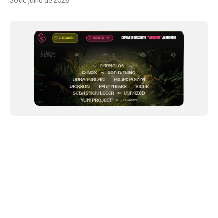
30 de julho de 2026
Item
1
of
11
NEWSLETTER