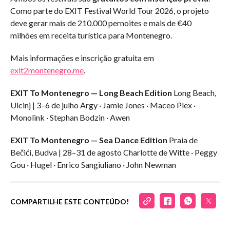
Como parte do EXIT Festival World Tour 2026, o projeto
deve gerar mais de 210.000 pernoites e mais de €40
milhões em receita turística para Montenegro.
Mais informações e inscrição gratuita em
exit2montenegro.me
.
EXIT To Montenegro — Long Beach Edition
Long Beach,
Ulcinj | 3–6 de julho Argy · Jamie Jones · Maceo Plex ·
Monolink · Stephan Bodzin · Awen
EXIT To Montenegro — Sea Dance Edition
Praia de
Bečići, Budva | 28–31 de agosto Charlotte de Witte · Peggy
Gou · Hugel · Enrico Sangiuliano · John Newman
COMPARTILHE ESTE CONTEÚDO!