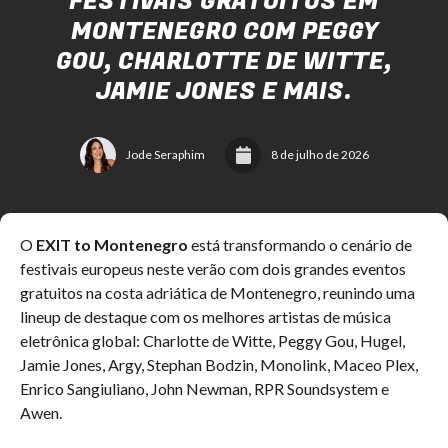
FESTIVAIS GRATUITOS EM
MONTENEGRO COM PEGGY
GOU, CHARLOTTE DE WITTE,
JAMIE JONES E MAIS.
Jode Seraphim
8 de julho de 2026
O
EXIT to Montenegro
está transformando o cenário de
festivais europeus neste verão com dois grandes eventos
gratuitos na costa adriática de Montenegro, reunindo uma
lineup de destaque com os melhores artistas de música
eletrônica global: Charlotte de Witte, Peggy Gou, Hugel,
Jamie Jones, Argy, Stephan Bodzin, Monolink, Maceo Plex,
Enrico Sangiuliano, John Newman, RPR Soundsystem e
Awen.