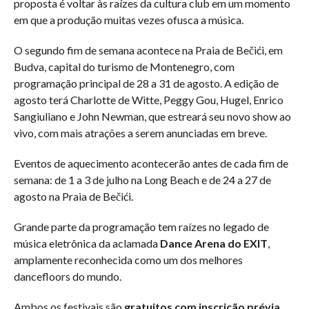
proposta é voltar às raízes da cultura club em um momento
em que a produção muitas vezes ofusca a música.
O segundo fim de semana acontece na Praia de Bečići, em
Budva, capital do turismo de Montenegro, com
programação principal de 28 a 31 de agosto. A edição de
agosto terá Charlotte de Witte, Peggy Gou, Hugel, Enrico
Sangiuliano e John Newman, que estreará seu novo show ao
vivo, com mais atrações a serem anunciadas em breve.
Eventos de aquecimento acontecerão antes de cada fim de
semana: de 1 a 3 de julho na Long Beach e de 24 a 27 de
agosto na Praia de Bečići.
Grande parte da programação tem raízes no legado de
música eletrônica da aclamada
Dance Arena do EXIT
,
amplamente reconhecida como um dos melhores
dancefloors do mundo.
Ambos os festivais são
gratuitos com inscrição prévia
.