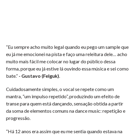
“Eu sempre acho muito legal quando eu pego um sample que
eu já me emocionei na pista e faço uma releitura dele… acho
muito mais fácil me colocar no lugar do público dessa
forma, porque eu já estive lá ouvindo essa música e sei como
bate.”
- Gustavo (Felguk)
.
Cuidadosamente simples, o vocal se repete como um
mantra, “um impulso repetido”, produzindo um efeito de
transe para quem está dançando, sensação obtida a partir
da soma de elementos comuns na dance music: repetição e
progressão.
“Há 12 anos era assim que eu me sentia quando estava na